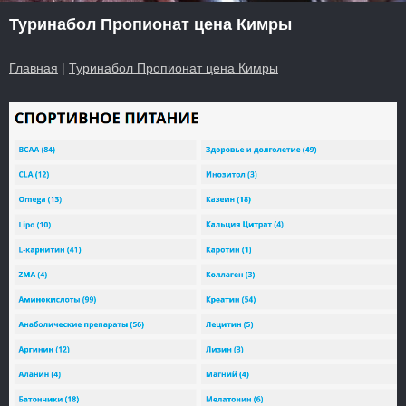
Туринабол Пропионат цена Кимры
Главная
|
Туринабол Пропионат цена Кимры