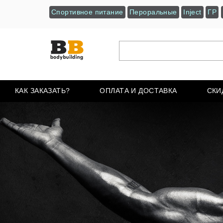
Спортивное питание
Пероральные
Inject
ГР
КАК ЗАКАЗАТЬ?
ОПЛАТА И ДОСТАВКА
СКИ