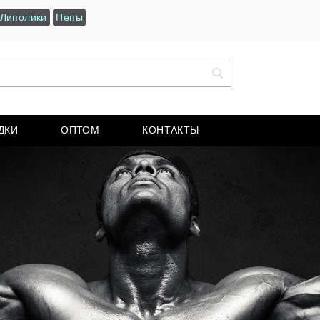
Липолики
Пепы
ДКИ
ОПТОМ
КОНТАКТЫ