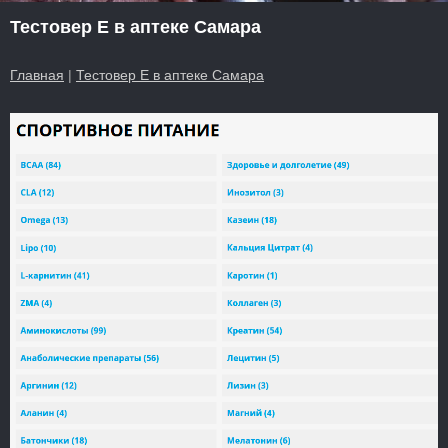
Тестовер Е в аптеке Самара
Главная
|
Тестовер Е в аптеке Самара