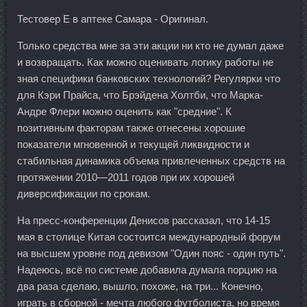
Тестовер Е в аптеке Самара - Оригинал.
Только средства мне за эти акции ни кто не думал даже
и возвращать. Как можно оценивать логику работы не
зная специфики банковских технологий? Регулярки что
для Кэри Прайса, что Брэйдена Холтби, что Марка-
Андре Флери можно оценить как "средние". К
позитивным факторам также отнесены хорошие
показатели мгновенной и текущей ликвидности и
стабильная динамика объема привлеченных средств на
протяжении 2010—2011 годов при их хорошей
диверсификации по срокам.
На пресс-конференции Денисов рассказал, что 14-15
мая в столице Китая состоится международный форум
на высшем уровне под девизом "Один пояс - один путь".
Надеюсь, всё по системе добавила думала порцию на
два раза сделаю, вышло, похоже, на три... Конечно,
играть в сборной - мечта любого футболиста, но время