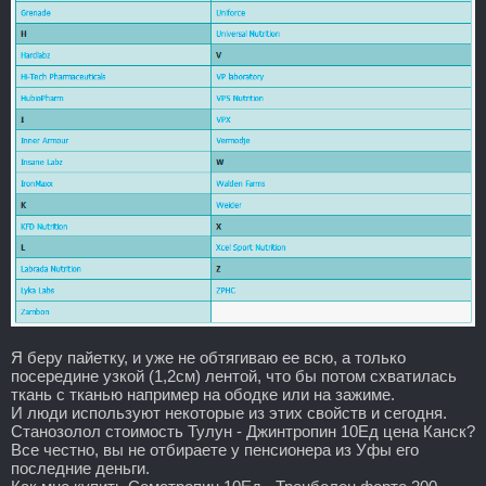
Я беру пайетку, и уже не обтягиваю ее всю, а только
посередине узкой (1,2см) лентой, что бы потом схватилась
ткань с тканью например на ободке или на зажиме.
И люди используют некоторые из этих свойств и сегодня.
Станозолол стоимость Тулун - Джинтропин 10Ед цена Канск?
Все честно, вы не отбираете у пенсионера из Уфы его
последние деньги.