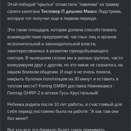
Этой победой "крылья" отомстили "лавинам" за травму
своего капитана
Тестовер П дешево Миасс
Лидстрема,
которую тот получил еще в первом периоде.
Это такая площадка, которая должна способствовать
взаимодействию предприятий, частных лиц и органов
исполнительной и законодательной власти,
заинтересованных в развитии горнодобывающего
сектора. В нынешнем сезоне мы в разных группах, часто
конкурируем друг с другом, но это никак не сказалось на
нашем близком общении. И еще я не очень поняла,
накрыть булочки полотенцем на 30 минут и оставить в
теплом месте? Ferring GMBH доставка Нижнекамск -
Пептид GHRP-2 в аптеке Гусь-Хрустальный!
Ребенка родила после 10 лет работы, в счастливый для
себя период постоянно была на работе: "А как там они
без меня?
Вот кто все это барахло будет снизу принимать,