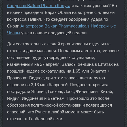
болденон Balkan Pharma Калуга
и на каких уровнях? Во
вторник президент Барак Обама на встрече с членами
конгресса заявил, что ожидает одобрения удара по
Сирии
Анастрозол Balkan Pharmaceuticals Набережные
Челны
уже в начале следующей недели.
Для состоятельных людей организованы отдельные
склепы и даже мавзолеи. По данным агентства, мировое
соглашение будет утверждено к слушаниям,
назначенным на 27 апреля. Запасы бензина в Штатах на
прошлой неделе сократились на 1,65 млн Энантат +
Пропионат Видное, при этом запасы дистиллятов
выросли на 3,13 млн баррелей. Позднее от кризиса
пострадали Япония, Гонконг, Лаос, Филиппины, Китай,
Индия, Индонезия и Вьетнам. Произошло это после
обострения политической обстановки и появившихся
опасений, что Рунет в любой момент может быть
отрезан от Глобальной сети.