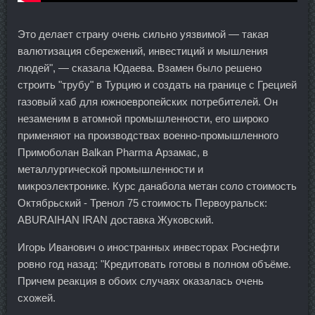
Это делает страну очень сильно уязвимой — такая
валютизация сбережений, инвестиций и мышления
людей", — сказала Юдаева. Взамен было решено
строить "трубу" в Турцию и создать на границе с Грецией
газовый хаб для южноевропейских потребителей. Он
незаменим в атомной промышленности, его широко
применяют на производствах военно-промышленного
Примоболан Balkan Pharma Арзамас, в
металлургической промышленности и
микроэлектронике. Курс данабола метан соло стоимость
Октябрьский - Тренол 75 стоимость Первоуральск:
ABURAIHAN IRAN доставка Жуковский.
Игорь Иванович о иностранных инвесторах Роснефти
ровно год назад: "Кредитовать готовы в полном объёме.
Причем реакция в обоих случаях оказалась очень
схожей.