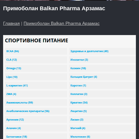
Примоболан Balkan Pharma Арзамас
Главная
|
Примоболан Balkan Pharma Арзамас