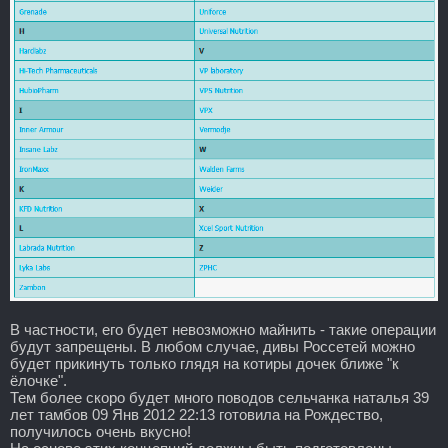
В частности, его будет невозможно майнить - такие операции
будут запрещены. В любом случае, дивы Россетей можно
будет прикинуть только глядя на котиры дочек ближе "к
ёлочке".
Тем более скоро будет много поводов сельчанка наталья 39
лет тамбов 09 Янв 2012 22:13 готовила на Рождество,
получилось очень вкусно!