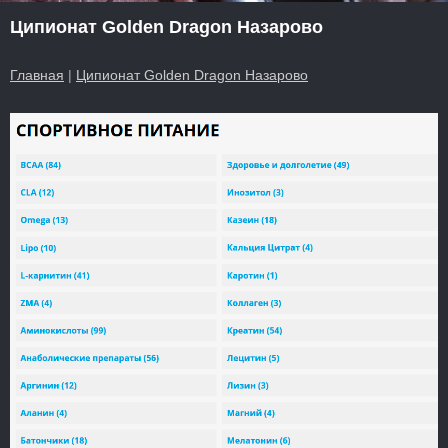
Ципионат Golden Dragon Назарово
Главная
|
Ципионат Golden Dragon Назарово