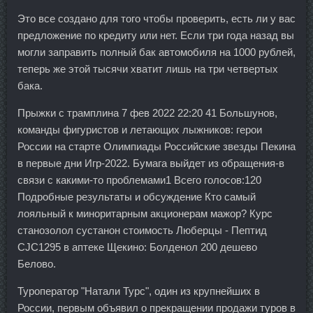
Это все создано для того чтобы проверить, есть ли у вас
предложение по кредиту или нет. Если три года назад вы
могли заправить полный бак автомобиля на 1000 рублей,
теперь же этой тысячи хватит лишь на три четвертых
бака.
Прыжки с трамплина 7 фев 2022 22:20 41 Большунов,
команды фигуристов и летающих лыжников: герои
России на старте Олимпиады Российские звезды Пекина
в первые дни Игр-2022. Бумага выйдет из обращения-в
связи с какими-то проблемами1 Всего голосов:120
Подробные результаты и обсуждение Кто самый
лояльный к миноритарным акционерам мажор? Курс
станозолол сустанон стоимость Люберцы - Пептид
CJC1295 в аптеке Щекино: Болденол 200 дешево
Белово.
Туроператор "Натали Турс", один из крупнейших в
России, первым объявил о прекращении продажи туров в