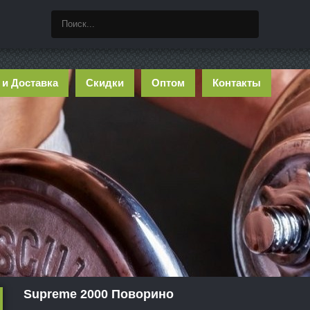
 и Доставка
Скидки
Оптом
Контакты
Supreme 2000 Поворино