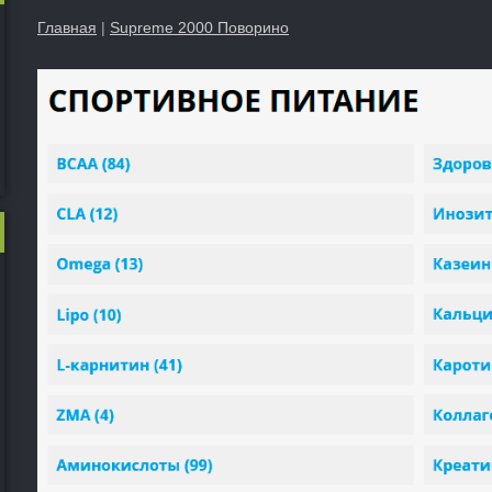
Главная
|
Supreme 2000 Поворино