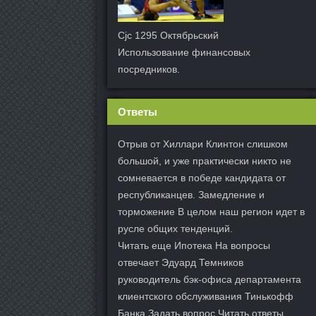
Cjc 1295 Октябрьский
Использование финансовых
посредников.
Ответы
Отрыв от Хиллари Клинтон слишком
большой, и уже практически никто не
сомневается в победе кандидата от
республиканцев. Замедление и
торможение В целом наш регион идет в
русле общих тенденций.
Читать еще Ипотека На вопросы
отвечает Эдуард Темников
руководитель бэк-офиса департамента
клиентского обслуживания Тинькофф
Банка Задать вопрос Читать ответы