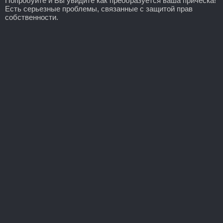
Попробуйте и Вы увидите как преобразуется ваша прическа!
Есть серьезные проблемы, связанные с защитой прав
собственности.