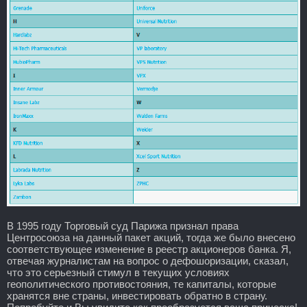
В 1995 году Торговый суд Парижа признал права
Центросоюза на данный пакет акций, тогда же было внесено
соответствующее изменение в реестр акционеров банка. Я,
отвечая журналистам на вопрос о дефошоризации, сказал,
что это серьезный стимул в текущих условиях
геополитического противостояния, те капиталы, которые
хранятся вне страны, инвестировать обратно в страну.