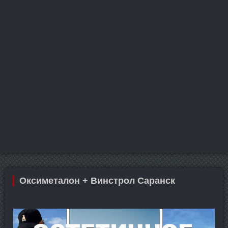
Оксиметалон + Винстрол Саранск