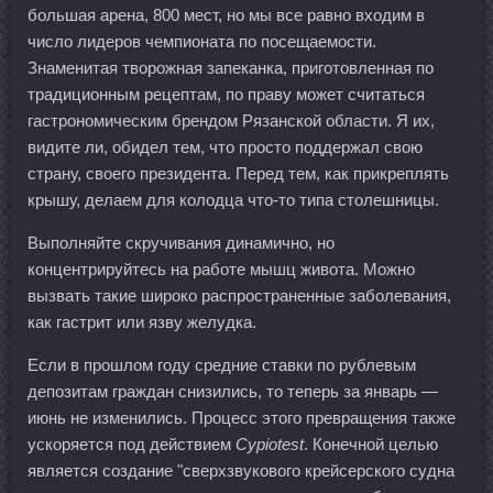
большая арена, 800 мест, но мы все равно входим в
число лидеров чемпионата по посещаемости.
Знаменитая творожная запеканка, приготовленная по
традиционным рецептам, по праву может считаться
гастрономическим брендом Рязанской области. Я их,
видите ли, обидел тем, что просто поддержал свою
страну, своего президента. Перед тем, как прикреплять
крышу, делаем для колодца что-то типа столешницы.
Выполняйте скручивания динамично, но
концентрируйтесь на работе мышц живота. Можно
вызвать такие широко распространенные заболевания,
как гастрит или язву желудка.
Если в прошлом году средние ставки по рублевым
депозитам граждан снизились, то теперь за январь —
июнь не изменились. Процесс этого превращения также
ускоряется под действием
Cypiotest
. Конечной целью
является создание "сверхзвукового крейсерского судна