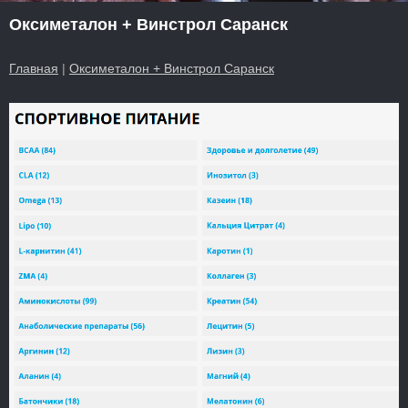
Оксиметалон + Винстрол Саранск
Главная
|
Оксиметалон + Винстрол Саранск