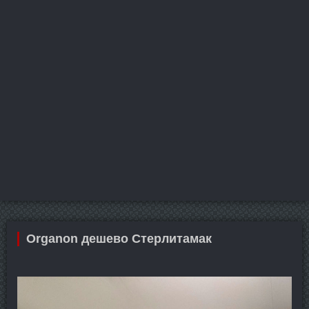
Organon дешево Стерлитамак