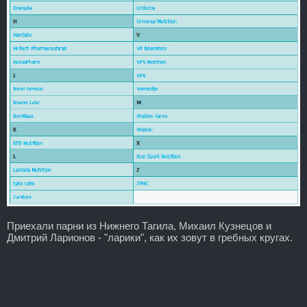
Приехали парни из Нижнего Тагила, Михаил Кузнецов и
Дмитрий Ларионов - "ларики", как их зовут в гребных кругах.