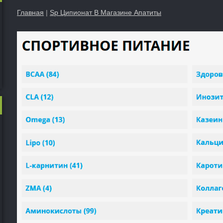
Главная
|
Sp Ципионат В Магазине Апатиты