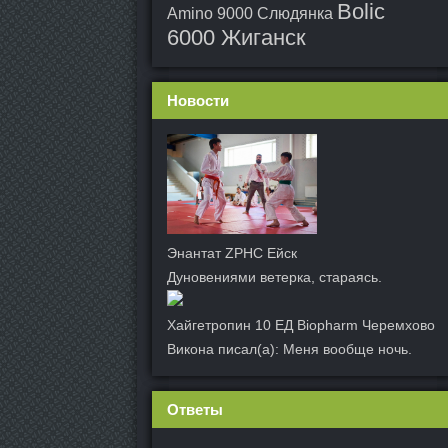
Bolic
Amino 9000 Слюдянка
6000 Жиганск
Новости
Энантат ZPHC Ейск
Дуновениями ветерка, стараясь.
Хайгетропин 10 ЕД Biopharm Черемхово
Викона писал(а): Меня вообще ночь.
Ответы