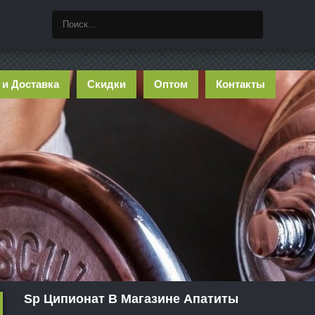
 и Доставка
Скидки
Оптом
Контакты
Sp Ципионат В Магазине Апатиты