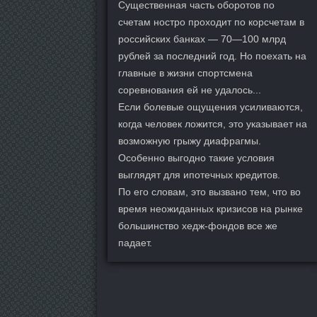
Существенная часть оборотов по
счетам ностро проходит по корсчетам в
российских банках — 70—100 млрд
рублей за последний год. Но поехать на
главные в жизни спортсмена
соревнования ей не удалось...
Если болевые ощущения усиливаются,
когда человек ложится, это указывает на
возможную грыжу диафрагмы.
Особенно выгодно такие условия
выглядят для ипотечных кредитов.
По его словам, это вызвано тем, что во
время неожиданных кризисов на рынке
большинство хедж-фондов все же
падает.