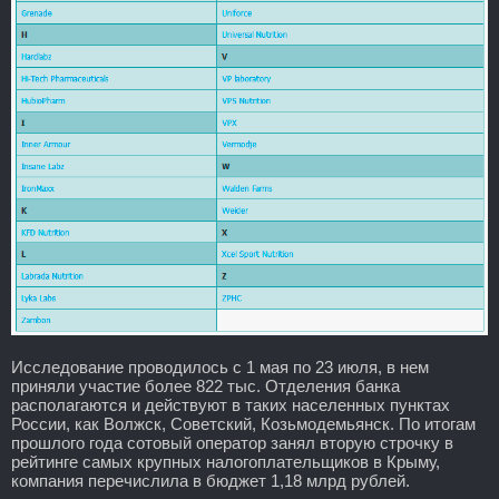
Исследование проводилось с 1 мая по 23 июля, в нем
приняли участие более 822 тыс. Отделения банка
располагаются и действуют в таких населенных пунктах
России, как Волжск, Советский, Козьмодемьянск. По итогам
прошлого года сотовый оператор занял вторую строчку в
рейтинге самых крупных налогоплательщиков в Крыму,
компания перечислила в бюджет 1,18 млрд рублей.