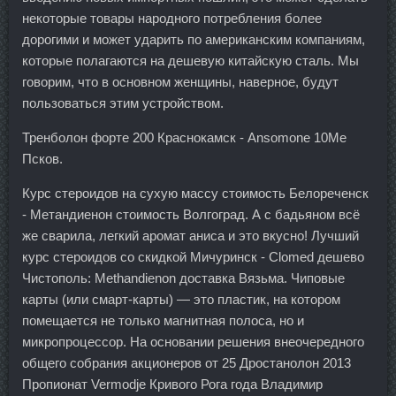
некоторые товары народного потребления более
дорогими и может ударить по американским компаниям,
которые полагаются на дешевую китайскую сталь. Мы
говорим, что в основном женщины, наверное, будут
пользоваться этим устройством.
Тренболон форте 200 Краснокамск - Ansomone 10Me
Псков.
Курс стероидов на сухую массу стоимость Белореченск
- Метандиенон стоимость Волгоград. А с бадьяном всё
же сварила, легкий аромат аниса и это вкусно! Лучший
курс стероидов со скидкой Мичуринск - Clomed дешево
Чистополь: Methandienon доставка Вязьма. Чиповые
карты (или смарт-карты) — это пластик, на котором
помещается не только магнитная полоса, но и
микропроцессор. На основании решения внеочередного
общего собрания акционеров от 25 Дростанолон 2013
Пропионат Vermodje Кривого Рога года Владимир