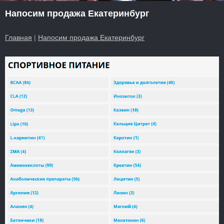
Напосим продажа Екатеринбург
Главная
|
Напосим продажа Екатеринбург