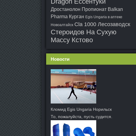
Dragon Ессентуки
Дростанолон Пропионат Balkan
Pharma Курган
Egis Ungaria в аптеке
Cla 1000 Лесозаводск
Новоалтайск
Стероидов На Сухую
Массу Кстово
Новости
Кломид Egis Ungaria Норильск
То, пожалуйста, пусть судится.