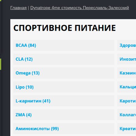
Главная
|
Dynatrope 4me стоимость Переславль-Залесский