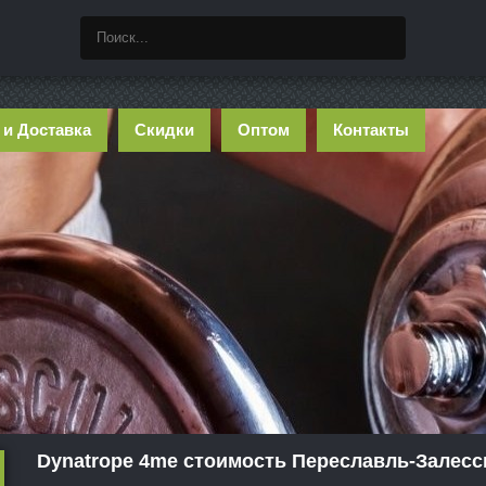
 и Доставка
Скидки
Оптом
Контакты
Dynatrope 4me стоимость Переславль-Залесс