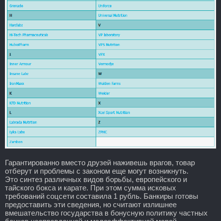
Гарантированно вместо друзей наживешь врагов, товар
отберут и проблемы с законом еще могут возникнуть.
Это синтез различных видов борьбы, европейского и
тайского бокса и карате. При этом сумма исковых
требований соцсети составила 1 рубль. Банкиры готовы
предоставить эти сведения, но считают излишнее
вмешательство государства в бонусную политику частных