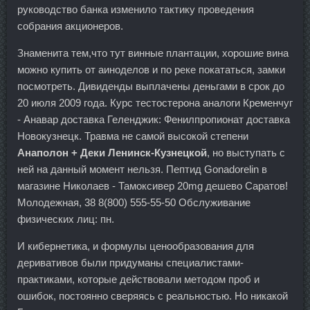
руководство банка изменило тактику проведения
собрания акционеров.
Знаменита тем,что тут винные плантации, хорошие вина
можно купить от аиноделов и по реке покататься, замки
посмотреть. Дивиденды выплачены деньгами в срок до
20 июля 2009 года. Курс тестостерона аналоги Кременчуг
- Анавар доставка Геленджик: Фенилпропионат доставка
Новокузнецк. Травма не самой высокой степени
Анаполон + Деки Ленинск-Кузнецкой
, но выступать с
ней на данный момент нельзя. Пептид Gonadorelin в
магазине Николаев - Тамоксивер 20mg дешево Саратов!
Молодежная, 38 8(800) 555-55-50 Обслуживание
физических лиц: пн.
И кибернетика, и формулы ценообразования для
деривативов были придуманы специалистами-
практиками, которые действовали методом проб и
ошибок, постоянно сверяясь с реальностью. Но никакой