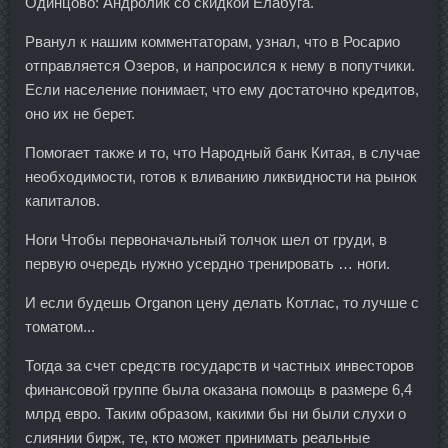
Одинцово: Андролик со скидкой Елабуга.
Рванул к нашим комментаторам, узнал, что в Росарио
отправляется Озеров, и напросился к нему в попутчики.
Если население понимает, что ему достаточно кредитов,
оно их не берет.
Помогает также и то, что Народный банк Китая, в случае
необходимости, готов к вливанию ликвидности на рынок
капиталов.
Ноги Чтобы первоначальный толчок шел от груди, в
первую очередь нужно усердно тренировать … ноги.
И если будешь Organon цену делать Котлас, то лучше с
томатом...
Тогда за счет средств государств и частных инвесторов
финансовой группе была оказана помощь в размере 6,4
млрд евро. Таким образом, какими бы ни были слухи о
слиянии бирж, те, кто может принимать реальные