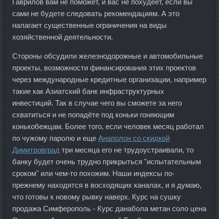
Гаврилов вам не поможет, и вас не похудеет, если вы
сами не будете следовать рекомендациям. А это
налагает существенные ограничения на виды
хозяйственной деятельности.
Стороны обсудили железнодорожные и автомобильные
проекты, возможности финансирования этих проектов
через международные кредитные организации, например
такие как Азиатский банк инфраструктурных
инвестиций. Так в случае чего вы сможете за него
схватиться и не попадёте под коньки гоняющим
конькобежцам. Более того, если человек месяц работал
по чужому паролю и еще
Анаполон со скидкой
Димитровград
три месяца его не трудоустраивали, то
банку будет очень трудно прикрыться "испытательным
сроком" или чем-то похожим. Наши индексы по-
прежнему находятся в восходящих каналах, и я думаю,
что готовы к новому рывку наверх. Курс на сушку
продажа Симферополь - Курс данабола метан соло цена