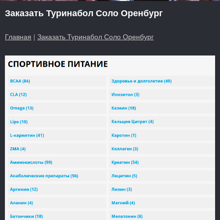
Заказать Туринабол Соло Оренбург
Главная
|
Заказать Туринабол Соло Оренбург