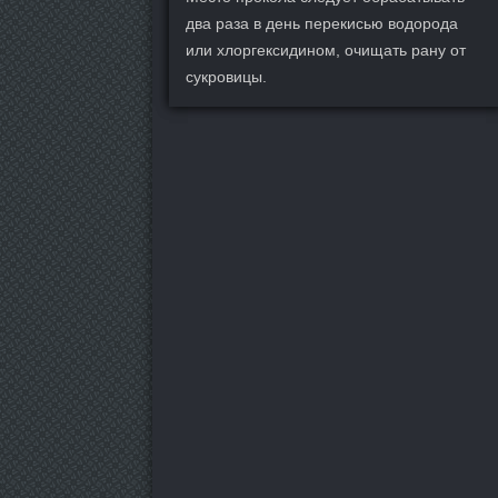
два раза в день перекисью водорода
или хлоргексидином, очищать рану от
сукровицы.