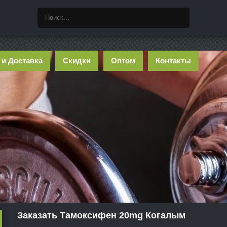
 и Доставка
Скидки
Оптом
Контакты
Заказать Тамоксифен 20mg Когалым