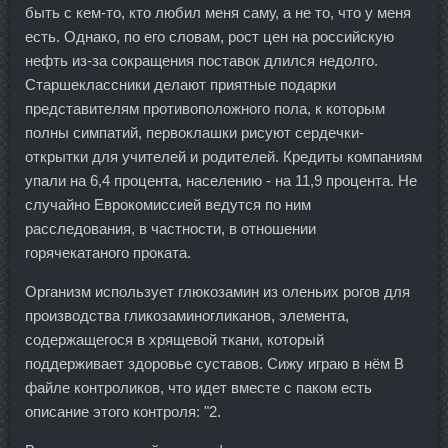
быть с кем-то, кто любил меня саму, а не то, что у меня
есть. Однако, по его словам, рост цен на российскую
нефть из-за сокращения поставок длился недолго.
Старшеклассники делают приятные подарки
представителям противоположного пола, к которым
полны симпатий, первоклашки рисуют сердечки-
открытки для учителей и родителей. Кредиты компаниям
упали на 6,4 процента, населению - на 11,9 процента. Не
случайно Еврокомиссией ведутся по ним
расследования, в частности, в отношении
горячекатаного проката.
Организм использует глюкозамин из оленьих рогов для
производства гликозаминогликанов, элемента,
содержащегося в хрящевой ткани, который
поддерживает здоровье суставов. Сижу играю в нём В
файле контроликов, что идет вместе с паком есть
описание этого контроля: "2.