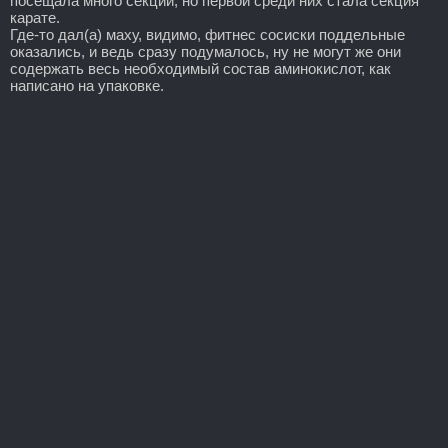
посещала много секций, но первой среди них стала секция
карате.
Где-то дал(а) маху, видимо, фитнес сосиски поддельные
оказались, и ведь сразу подумалось, ну не могут же они
содержать весь необходимый состав аминокислот, как
написано на упаковке.