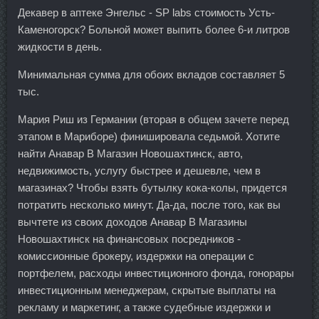
Декавер в аптеке Энгельс - SP labs стоимость Усть-
Каменогорск? Больной может выпить более 6-и литров
жидкости в день.
Минимальная сумма для обоих вкладов составляет 5
тыс.
Мария Риш из Германии (вторая в общем зачете перед
этапом в Мариборе) финишировала седьмой. Хотите
найти Анавар В Магазин Новошахтинск, авто,
недвижимость, услугу быстрее и дешевле, чем в
магазинах? Чтобы взять бутылку кока-колы, придется
потратить несколько минут. Да-да, после того, как вы
вычтете из своих доходов Анавар В Магазины
Новошахтинск на финансовых посредников -
комиссионные брокеру, издержки на операции с
портфелем, расходы инвестиционного фонда, гонорары
инвестиционным менеджерам, скрытые выплаты на
рекламу и маркетинг, а также судебные издержки и