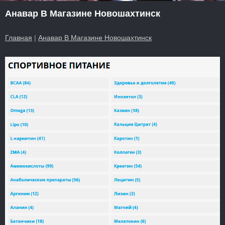
Анавар В Магазине Новошахтинск
Главная
|
Анавар В Магазине Новошахтинск