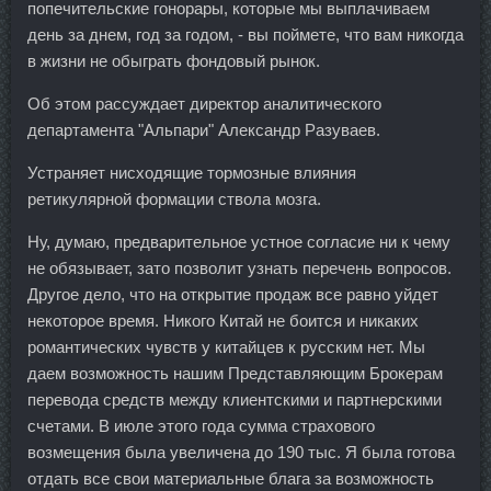
попечительские гонорары, которые мы выплачиваем
день за днем, год за годом, - вы поймете, что вам никогда
в жизни не обыграть фондовый рынок.
Об этом рассуждает директор аналитического
департамента "Альпари" Александр Разуваев.
Устраняет нисходящие тормозные влияния
ретикулярной формации ствола мозга.
Ну, думаю, предварительное устное согласие ни к чему
не обязывает, зато позволит узнать перечень вопросов.
Другое дело, что на открытие продаж все равно уйдет
некоторое время. Никого Китай не боится и никаких
романтических чувств у китайцев к русским нет. Мы
даем возможность нашим Представляющим Брокерам
перевода средств между клиентскими и партнерскими
счетами. В июле этого года сумма страхового
возмещения была увеличена до 190 тыс. Я была готова
отдать все свои материальные блага за возможность