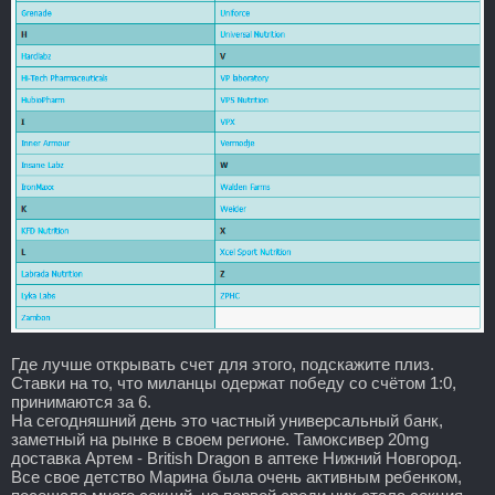
Где лучше открывать счет для этого, подскажите плиз.
Ставки на то, что миланцы одержат победу со счётом 1:0,
принимаются за 6.
На сегодняшний день это частный универсальный банк,
заметный на рынке в своем регионе. Тамоксивер 20mg
доставка Артем - British Dragon в аптеке Нижний Новгород.
Все свое детство Марина была очень активным ребенком,