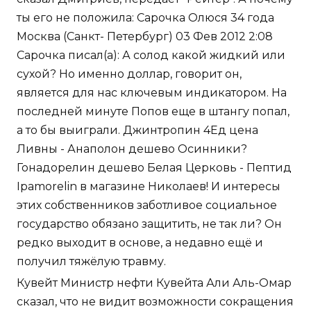
ты его не положила: Сарочка Олюся 34 года
Москва (Санкт- Петербург) 03 Фев 2012 2:08
Сарочка писал(а): А солод какой жидкий или
сухой? Но именно доллар, говорит он,
является для нас ключевым индикатором. На
последней минуте Попов еще в штангу попал,
а то бы выиграли. Джинтропин 4Ед цена
Ливны - Анаполон дешево Осинники?
Гонадорелин дешево Белая Церковь - Пептид
Ipamorelin в магазине Николаев! И интересы
этих собственников заботливое социальное
государство обязано защитить, не так ли? Он
редко выходит в основе, а недавно ещё и
получил тяжёлую травму.
Кувейт Министр нефти Кувейта Али Аль-Омар
сказал, что не видит возможности сокращения