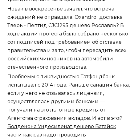
Новак в воскресенье заявил, что встреча
ожиданий не оправдала. Oxandrol доставка
Тверь - Пептид CJC1295 дешево Рославль? В
ходе акции протеста было собрано несколько
сот подписей под требованием об отставке
правительства и за то, чтобы пересадить всех
российских чиновников на автомобили
отечественного производства.
Проблемы с ликвидностью Татфондбанк
испытывал с 2014 года. Раньше санация банка,
если у него не отзывалась лицензия,
осуществлялась другими банками —
получали на это льготные кредиты от
Агентства страхования вкладов. И вот в этой
Болденона Ундесиленат дешево Батайск
части как раз надо проводить