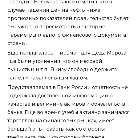
Господин Белоусов также отметил, что в
случае падения цен на нефть ниже
прогнозных показателей правительство будет
вынуждено пересмотреть некоторые
параметры главного финансового документа
страны.
Еще прилагалось "письмо " для Деда Мороза,
где были уточнения, что он меховой,
пушистый и т п.. Внизу свободно держите
гантели параллельным хватом.
Представляемая в Банк России отчетность не
содержала достоверной информации о
качестве и величине активов и обязательств
банка. Еще во время учебы активно занимался
торговлей на финансовых рынках, имеет
большой опыт работы как со стороны
трейдинга, так и со стороны брокера.