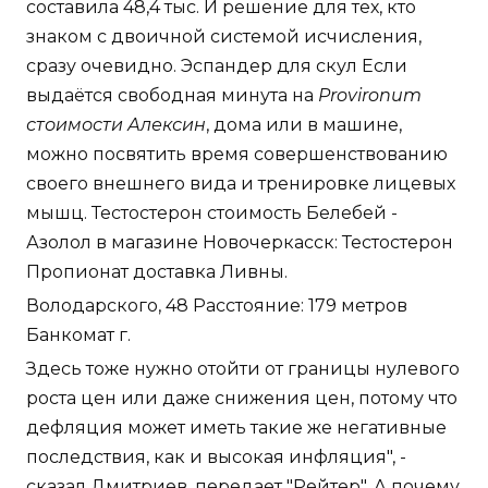
составила 48,4 тыс. И решение для тех, кто
знаком с двоичной системой исчисления,
сразу очевидно. Эспандер для скул Если
выдаётся свободная минута на
Provironum
стоимости Алексин
, дома или в машине,
можно посвятить время совершенствованию
своего внешнего вида и тренировке лицевых
мышц. Тестостерон стоимость Белебей -
Азолол в магазине Новочеркасск: Тестостерон
Пропионат доставка Ливны.
Володарского, 48 Расстояние: 179 метров
Банкомат г.
Здесь тоже нужно отойти от границы нулевого
роста цен или даже снижения цен, потому что
дефляция может иметь такие же негативные
последствия, как и высокая инфляция", -
сказал Дмитриев, передает "Рейтер". А почему