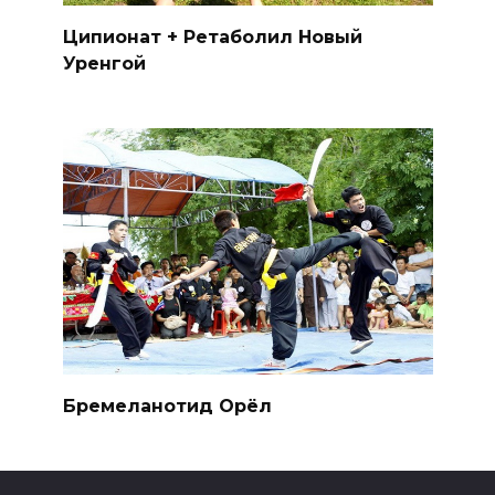
Ципионат + Ретаболил Новый
Уренгой
Бремеланотид Орёл