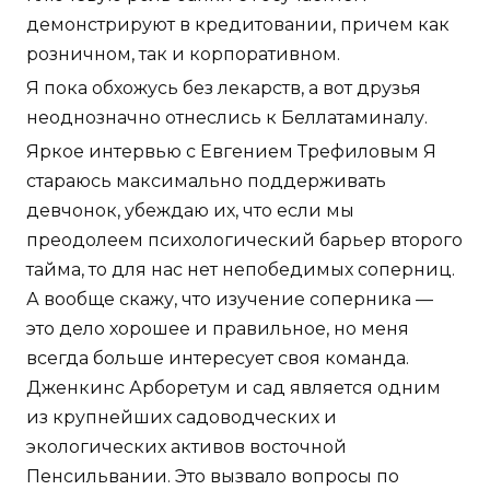
демонстрируют в кредитовании, причем как
розничном, так и корпоративном.
Я пока обхожусь без лекарств, а вот друзья
неоднозначно отнеслись к Беллатаминалу.
Яркое интервью с Евгением Трефиловым Я
стараюсь максимально поддерживать
девчонок, убеждаю их, что если мы
преодолеем психологический барьер второго
тайма, то для нас нет непобедимых соперниц.
А вообще скажу, что изучение соперника —
это дело хорошее и правильное, но меня
всегда больше интересует своя команда.
Дженкинс Арборетум и сад является одним
из крупнейших садоводческих и
экологических активов восточной
Пенсильвании. Это вызвало вопросы по