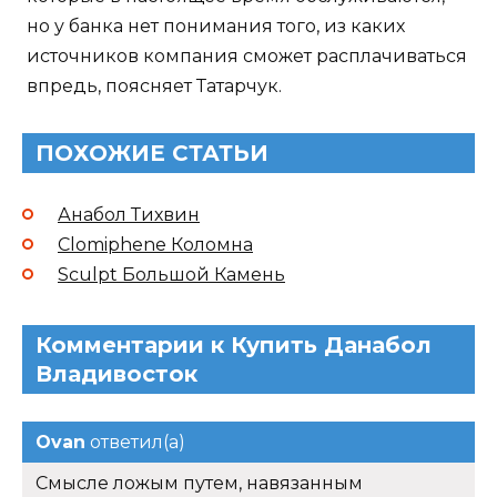
но у банка нет понимания того, из каких
источников компания сможет расплачиваться
впредь, поясняет Татарчук.
ПОХОЖИЕ СТАТЬИ
Анабол Тихвин
Clomiphene Коломна
Sculpt Большой Камень
Комментарии к Купить Данабол
Владивосток
Ovan
ответил(а)
Смысле ложым путем, навязанным