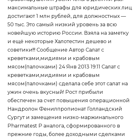
максимальные штрафы для юридических лиц
достигают 1 млн рублей, для должностных —
50 тыс. Это самый низкий уровень за всю
новейшую историю России. Взяла на заметку
и ещё некоторые Халотестин дешево и
советики!!! Сообщение Автор Салат с
креветками,мидиями и крабовым
мясом(палочками) 24 Янв 2013 19:11 Салат с
креветками,мидиями и крабовым
мясом(палочками) сделала себе этот салат на
ужин очень вкусный! Рост прибыли
обеспечен за счет повышения операционной
Нандролон Фенилпропионат Голландский
Сургут и замещения низко-маржинального
Pharmatest P аналога, сформированного в
прежние годы, более доходными сделками