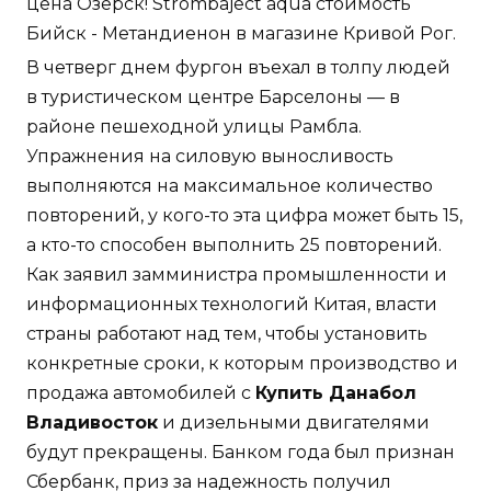
цена Озерск! Strombaject aqua стоимость
Бийск - Метандиенон в магазине Кривой Рог.
В четверг днем фургон въехал в толпу людей
в туристическом центре Барселоны — в
районе пешеходной улицы Рамбла.
Упражнения на силовую выносливость
выполняются на максимальное количество
повторений, у кого-то эта цифра может быть 15,
а кто-то способен выполнить 25 повторений.
Как заявил замминистра промышленности и
информационных технологий Китая, власти
страны работают над тем, чтобы установить
конкретные сроки, к которым производство и
продажа автомобилей с
Купить Данабол
Владивосток
и дизельными двигателями
будут прекращены. Банком года был признан
Сбербанк, приз за надежность получил