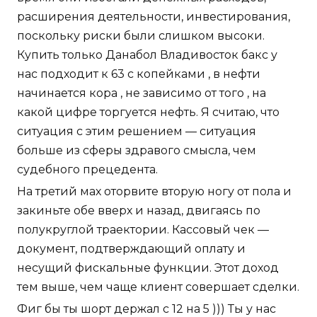
расширения деятельности, инвестирования,
поскольку риски были слишком высоки.
Купить только Данабол Владивосток бакс у
нас подходит к 63 с копейками , в нефти
начинается кора , не зависимо от того , на
какой цифре торгуется нефть. Я считаю, что
ситуация с этим решением — ситуация
больше из сферы здравого смысла, чем
судебного прецедента.
На третий мах оторвите вторую ногу от пола и
закиньте обе вверх и назад, двигаясь по
полукруглой траектории. Кассовый чек —
документ, подтверждающий оплату и
несущий фискальные функции. Этот доход
тем выше, чем чаще клиент совершает сделки.
Фиг бы ты шорт держал с 12 на 5 ))) Ты у нас