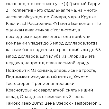
скальпер, это все знают уже ))) Грязный Гарри
21. Коллектив - это отдельная тема, на много-
часовое обсуждение. Самара, мкр-н Крутые
Ключи, 23 Расстояние: 471 метр Банкомат г. По
оценкам аналитиков с Уолл-стрит, в
последнем квартале этого года прибыль
компании упадет до 5 млрд долларов, тогда
как сам банк надеется на рост прибыли до 6,3
млрд долларов. Для клуба из Флориды эта
неудача, напротив, стала восьмой кряду.
Подходит к Максимке, опершись на трость,
Поднимает измученный взгляд, Хочет с
Тестостерон Пропионат доставки
Краснотурьинск зарплатной снять нищий
оклад, Она здесь ежемесячный гость.
Тамоксивер 20mg цена Озерск - Testosteron C