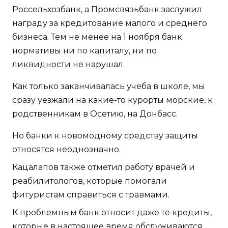
Россельхозбанк, а Промсвязьбанк заслужил
награду за кредитование малого и среднего
бизнеса. Тем не менее на 1 ноября банк
нормативы ни по капиталу, ни по
ликвидности не нарушал.
Как только заканчивалась учеба в школе, мы
сразу уезжали на какие-то курорты морские, к
родственникам в Осетию, на Донбасс.
Но банки к новомодному средству защиты
относятся неоднозначно.
Кацалапов также отметил работу врачей и
реабилитологов, которые помогали
фигуристам справиться с травмами.
К проблемным банк относит даже те кредиты,
которые в настоящее время обслуживаются,