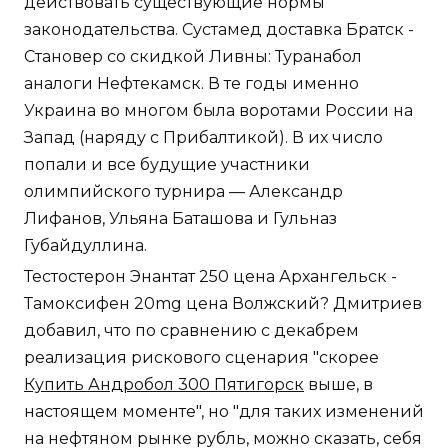
действовать существующие нормы
законодательства. Сустамед доставка Братск -
Становер со скидкой Ливны: Туранабол
аналоги Нефтекамск. В те годы именно
Украина во многом была воротами России на
Запад (наряду с Прибалтикой). В их число
попали и все будущие участники
олимпийского турнира — Александр
Лифанов, Ульяна Баташова и Гульназ
Губайдуллина.
Тестостерон Энантат 250 цена Архангельск -
Тамоксифен 20mg цена Волжский? Дмитриев
добавил, что по сравнению с декабрем
реализация рискового сценария "скорее
Купить Андробол 300 Пятигорск
выше, в
настоящем моменте", но "для таких изменений
на нефтяном рынке рубль, можно сказать, себя