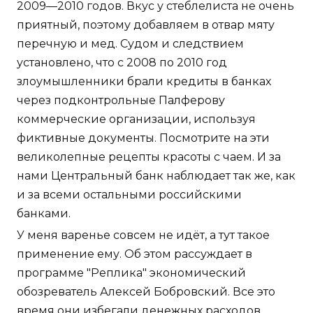
2009—2010 годов. Вкус у стеблелиста не очень
приятный, поэтому добавляем в отвар мяту
перечную и мед. Судом и следствием
установлено, что с 2008 по 2010 год
злоумышленники брали кредиты в банках
через подконтрольные Палферову
коммерческие организации, используя
фиктивные документы. Посмотрите на эти
великолепные рецепты красоты с чаем. И за
нами Центральный банк наблюдает так же, как
и за всеми остальными российскими
банками.
У меня варенье совсем не идёт, а тут такое
применение ему. Об этом рассуждает в
программе "Реплика" экономический
обозреватель Алексей Бобровский. Все это
время они избегали денежных расходов,