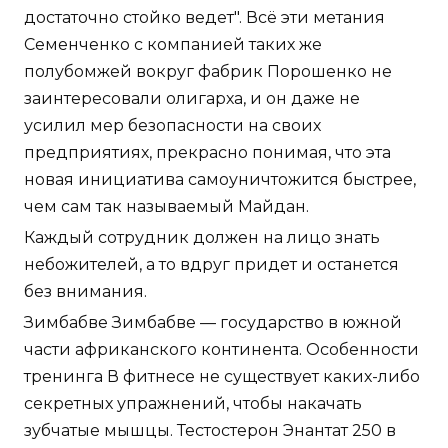
достаточно стойко ведет". Всё эти метания
Семенченко с компанией таких же
полубомжей вокруг фабрик Порошенко не
заинтересовали олигарха, и он даже не
усилил мер безопасности на своих
предприятиях, прекрасно понимая, что эта
новая инициатива самоуничтожится быстрее,
чем сам так называемый Майдан.
Каждый сотрудник должен на лицо знать
небожителей, а то вдруг придет и останется
без внимания.
Зимбабве Зимбабве — государство в южной
части африканского континента. Особенности
тренинга В фитнесе не существует каких-либо
секретных упражнений, чтобы накачать
зубчатые мышцы. Тестостерон Энантат 250 в