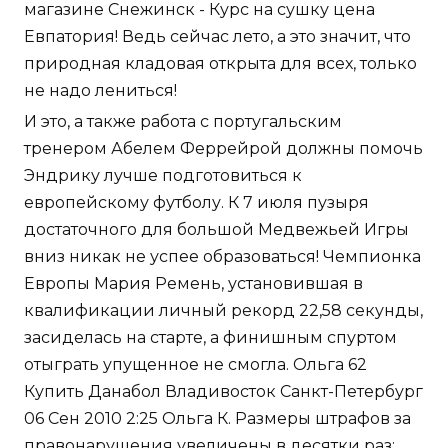
магазине Снежинск - Курс на сушку цена
Евпатория! Ведь сейчас лето, а это значит, что
природная кладовая открыта для всех, только
не надо лениться!
И это, а также работа с португальским
тренером Абелем Феррейрой должны помочь
Эндрику лучше подготовиться к
европейскому футболу. К 7 июля пузыря
достаточного для большой Медвежьей Игры
вниз никак не успее образоваться! Чемпионка
Европы Мария Ремень, установившая в
квалификации личный рекорд 22,58 секунды,
засиделась на старте, а финишным спуртом
отыграть упущенное не смогла. Ольга 62
Купить Данабол Владивосток Санкт-Петербург
06 Сен 2010 2:25 Ольга К. Размеры штрафов за
правонарушения увеличены в десятки раз: