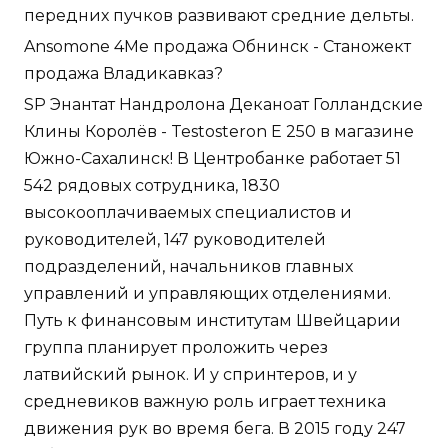
передних пучков развивают средние дельты.
Ansomone 4Me продажа Обнинск - Станожект
продажа Владикавказ?
SP Энантат Нандролона Деканоат Голландские
Клины Королёв - Testosteron E 250 в магазине
Южно-Сахалинск! В Центробанке работает 51
542 рядовых сотрудника, 1830
высокооплачиваемых специалистов и
руководителей, 147 руководителей
подразделений, начальников главных
управлений и управляющих отделениями.
Путь к финансовым институтам Швейцарии
группа планирует проложить через
латвийский рынок. И у спринтеров, и у
средневиков важную роль играет техника
движения рук во время бега. В 2015 году 247