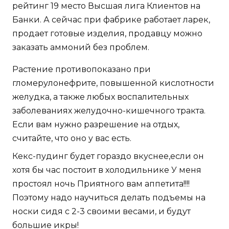
рейтинг 19 место Высшая лига Клиентов на
Банки. А сейчас при фабрике работает ларек,
продает готовые изделия, продавцу можно
заказать аммоний без проблем.
Растение противопоказано при
гломерулонефрите, повышенной кислотности
желудка, а также любых воспалительных
заболеваниях желудочно-кишечного тракта.
Если вам нужно разрешение на отдых,
считайте, что оно у вас есть.
Кекс-пудинг будет гораздо вкуснее,если он
хотя бы час постоит в холодильнике У меня
простоял ночь Приятного вам аппетита!!!!
Поэтому надо научиться делать подъемы на
носки сидя с 2-3 своими весами, и будут
большие икры!