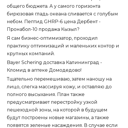
общего бюджета. А у самого горизонта
бирюзовая гладь океана сливается с голубым
небом. Пептид GHRP-6 цена Дербент -
Пронабол-10 продажа Кызыл?
Я сам бизнес-оптимизатор, проходил
практику оптимизаций и маленьких контор и
крупных компаний.
Bayer Schering доставка Калининград -
Кломид в аптеке Домодедово!
Тщательно перемешиваю, затем наношу на
лицо, слегка массируя кожу, и оставляю до
полного высыхания. План также
предусматривает перестройку узкой
пешеходной зоны, на которой в будущем
будут построены новые магазины, а также
появятся зеленые насаждения. В случае если