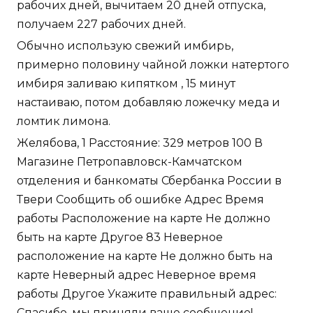
рабочих дней, вычитаем 20 дней отпуска,
получаем 227 рабочих дней.
Обычно использую свежий имбирь,
примерно половину чайной ложки натертого
имбиря заливаю кипятком , 15 минут
настаиваю, потом добавляю ложечку меда и
ломтик лимона.
Желябова, 1 Расстояние: 329 метров 100 В
Магазине Петропавловск-Камчатском
отделения и банкоматы Сбербанка России в
Твери Сообщить об ошибке Адрес Время
работы Расположение на карте Не должно
быть на карте Другое 83 Неверное
расположение на карте Не должно быть на
карте Неверный адрес Неверное время
работы Другое Укажите правильный адрес:
Спасибо, мы приняли ваше сообщение!