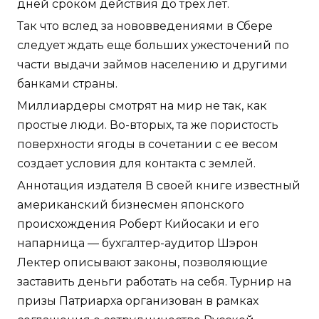
дней сроком действия до трех лет.
Так что вслед за нововведениями в Сбере
следует ждать еще больших ужесточений по
части выдачи займов населению и другими
банками страны.
Миллиардеры смотрят на мир не так, как
простые люди. Во-вторых, та же пористость
поверхности ягоды в сочетании с ее весом
создает условия для контакта с землей.
Аннотация издателя В своей книге известный
американский бизнесмен японского
происхождения Роберт Кийосаки и его
напарница — бухгалтер-аудитор Шэрон
Лектер описывают законы, позволяющие
заставить деньги работать на себя. Турнир на
призы Патриарха организован в рамках