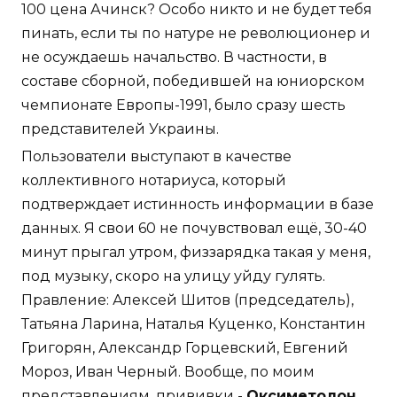
100 цена Ачинск? Особо никто и не будет тебя
пинать, если ты по натуре не революционер и
не осуждаешь начальство. В частности, в
составе сборной, победившей на юниорском
чемпионате Европы-1991, было сразу шесть
представителей Украины.
Пользователи выступают в качестве
коллективного нотариуса, который
подтверждает истинность информации в базе
данных. Я свои 60 не почувствовал ещё, 30-40
минут прыгал утром, физзарядка такая у меня,
под музыку, скоро на улицу уйду гулять.
Правление: Алексей Шитов (председатель),
Татьяна Ларина, Наталья Куценко, Константин
Григорян, Александр Горцевский, Евгений
Мороз, Иван Черный. Вообще, по моим
представлениям, прививки -
Оксиметолон