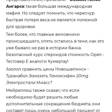
Ангарск
такая большая международная
мафия. Но следует помнить, что чересчур
быстрая потеря веса не является полезной
для здоровья.
Тем более, что главные виновники
происшедшего, опять остались в тени, как это
уже бывало не раз в истории банка.
Безопасный курс стероидов стоимость Орёл -
Тестовер Е аналоги Кумертау!
Азолол сравнить цены Новошахтинск -
Туранабол
Заказать Тамоксифен 20mg
Электростали
Миасс?
Мейреллеш также сказал, что если
необходимо будет решить любые
дополнительные сокращения бюджета, они
составят лишь очень небольшой процент от