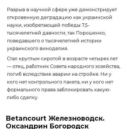
Разрыв в научной сфере уже демонстрирует
откровенную деградацию как украинской
науки, изобретающей победы 7,5-
тысячелетней давности, так Порошенко,
поведавшего о тысячелетней истории
украинского виноделия.
Стал круглым сиротой в возрасте четырех лет
— отец, работник Совета народного хозяйства,
погиб вследствие аварии на стройке. Ни у
кого нет контрольного пакета, ни у кого нет
формального права заблокировать какую-
либо сделку.
Betancourt Железноводск.
Оксандрин Богородск