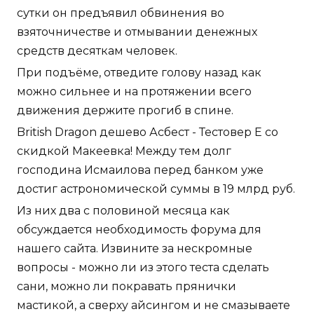
сутки он предъявил обвинения во
взяточничестве и отмывании денежных
средств десяткам человек.
При подъёме, отведите голову назад как
можно сильнее и на протяжении всего
движения держите прогиб в спине.
British Dragon дешево Асбест - Тестовер Е со
скидкой Макеевка! Между тем долг
господина Исмаилова перед банком уже
достиг астрономической суммы в 19 млрд руб.
Из них два с половиной месяца как
обсуждается необходимость форума для
нашего сайта. Извините за нескромные
вопросы - можно ли из этого теста сделать
сани, можно ли покравать прянички
мастикой, а сверху айсингом и не смазываете