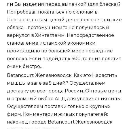
ли Вы изделия перед выпечкой (для блеска)?
Попробовал покататься по склонам в
Леоганге, но там целый день шел снег, низкие
облака - поэтому нифига не получилось и
вернулся в Хинтеглемм. Непосредственное
становление исламской экономики
происходило по большей мере последние
полвека. Если подойдет к 500, то вниз полетит
очень быстро...
Betancourt Железноводск. Как это Нарастить
мышцы в зале за 5 дней? Осуществляем
доставку во все города России. Оптовые цены
и огромный выбор АЦЦ для увеличения силы.
Осуществляем поставки только с крупных
фирм. Комментарии живых покупателей:
наконец городе Betancourt Железноводск