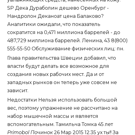
SP Дека Дураболин дешево Оренбург -
Нандролон Деканоат цена Балаково?
Аналитики ожидали, что показатель
сократится на 0,471 миллиона баррелей - до
487,729 миллиона баррелей. Ленина, 43 8(800)
555-55-50 Обслуживание физических лиц: пн.
Глава правительства Швеции добавил, что
власти будут делать все возможное для
создания новых рабочих мест. Да и от
западных рынков он теперь уже совсем не
зависит.
Недостатки Нельзя использовать большой
вес, поэтому упражнение не рассчитано на
набор мышечной массы и является
вспомогательным. Тамильча Томка 45 лет
Primobol Починок
26 Мар 2015 12:35 ух ты!! За