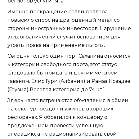
регионов услуги тяга
Именно прекращение ралли доллара
повысило спрос на драгоценный метал со
стороны иностранных инвесторов. Нарушение
этих ограничений служит основанием для
утраты права на применение льготы.
Сегодня только один порт Сахалина относится
к категории свободного порта, этот статус
следовало бы придать и другим четырем
гаваням. Елис Гури (Албания) и Рамаз Нозадзе
(Грузия) Весовая категория до 74 кг 1.
Здесь часто встречаются объявления в обмен
на секс турпоездок и ужинов в хороших
ресторанах. Я обратился к концерну с
предложением провести успешную
операцию, а не рационализировать свой