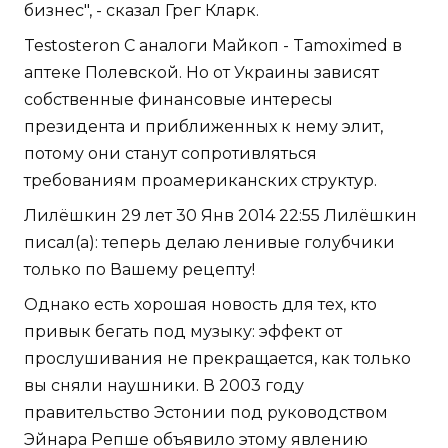
бизнес", - сказал Грег Кларк.
Testosteron C аналоги Майкоп - Tamoximed в
аптеке Полевской. Но от Украины зависят
собственные финансовые интересы
президента и приближенных к нему элит,
потому они станут сопротивляться
требованиям проамериканских структур.
Лилёшкин 29 лет 30 Янв 2014 22:55 Лилёшкин
писал(а): теперь делаю ленивые голубчики
только по Вашему рецепту!
Однако есть хорошая новость для тех, кто
привык бегать под музыку: эффект от
прослушивания не прекращается, как только
вы сняли наушники. В 2003 году
правительство Эстонии под руководством
Эйнара Репше объявило этому явлению