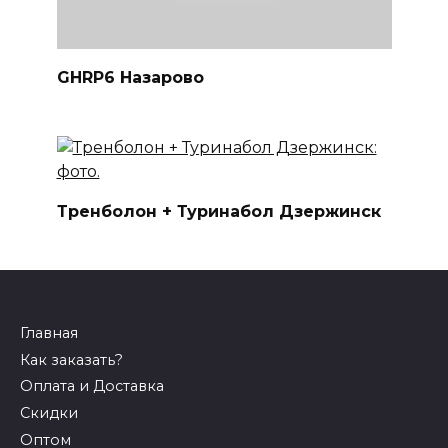
GHRP6 Назарово
Тренболон + Туринабол Дзержинск
Главная
Как заказать?
Оплата и Доставка
Скидки
Оптом