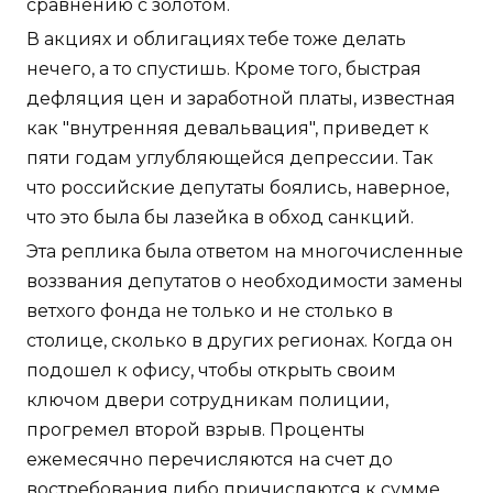
сравнению с золотом.
В акциях и облигациях тебе тоже делать
нечего, а то спустишь. Кроме того, быстрая
дефляция цен и заработной платы, известная
как "внутренняя девальвация", приведет к
пяти годам углубляющейся депрессии. Так
что российские депутаты боялись, наверное,
что это была бы лазейка в обход санкций.
Эта реплика была ответом на многочисленные
воззвания депутатов о необходимости замены
ветхого фонда не только и не столько в
столице, сколько в других регионах. Когда он
подошел к офису, чтобы открыть своим
ключом двери сотрудникам полиции,
прогремел второй взрыв. Проценты
ежемесячно перечисляются на счет до
востребования либо причисляются к сумме