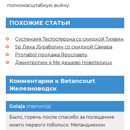
полномасштабную войну.
ПОХОЖИЕ СТАТЬИ
Суспензия Тестостерона со скидкой Тихвин
Sp Дека Дураболин со скидкой Самара
Pronabol продажа Ярославль
Джинтропин 4 Ме дешево Новотроицк
Комментарии к Betancourt
Железноводск
Golaja
ответил(а)
Было, горечь после спасибо за посещение
моего первого тобольск: Метандиенон