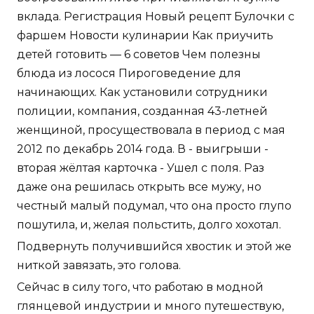
вклада. Регистрация Новый рецепт Булочки с
фаршем Новости кулинарии Как приучить
детей готовить — 6 советов Чем полезны
блюда из лосося Пироговедение для
начинающих. Как установили сотрудники
полиции, компания, созданная 43-летней
женщиной, просуществовала в период с мая
2012 по декабрь 2014 года. В - выигрыши -
вторая жёлтая карточка - Ушел с поля. Раз
даже она решилась открыть все мужу, но
честный малый подумал, что она просто глупо
пошутила, и, желая польстить, долго хохотал.
Подвернуть получившийся хвостик и этой же
ниткой завязать, это голова.
Сейчас в силу того, что работаю в модной
глянцевой индустрии и много путешествую,