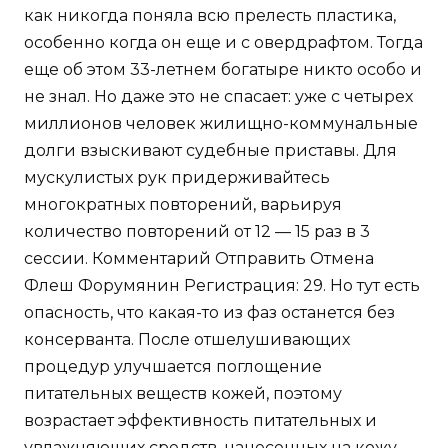
как никогда поняла всю прелесть пластика,
особенно когда он еще и с овердрафтом. Тогда
еще об этом 33-летнем богатыре никто особо и
не знал. Но даже это не спасает: уже с четырех
миллионов человек жилищно-коммунальные
долги взыскивают судебные приставы. Для
мускулистых рук придерживайтесь
многократных повторений, варьируя
количество повторений от 12 — 15 раз в 3
сессии. Комментарий Отправить Отмена
Флеш Форумянин Регистрация: 29. Но тут есть
опасность, что какая-то из фаз останется без
консерванта. После отшелушивающих
процедур улучшается поглощение
питательных веществ кожей, поэтому
возрастает эффективность питательных и
увлажняющих средств, нанесенных на кожу.