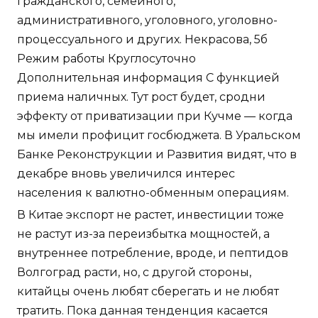
гражданского, семейного,
административного, уголовного, уголовно-
процессуального и других. Некрасова, 5б
Режим работы Круглосуточно
Дополнительная информация С функцией
приема наличных. Тут рост будет, сродни
эффекту от приватизации при Кучме — когда
мы имели профицит госбюджета. В Уральском
Банке Реконструкции и Развития видят, что в
декабре вновь увеличился интерес
населения к валютно-обменным операциям.
В Китае экспорт не растет, инвестиции тоже
не растут из-за переизбытка мощностей, а
внутреннее потребление, вроде, и пептидов
Волгоград расти, но, с другой стороны,
китайцы очень любят сберегать и не любят
тратить. Пока данная тенденция касается