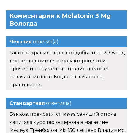
Комментарии к Melatonin 3 Mg
Вологда
Чесапик
ответил(а)
Также сохранило прогноз добычи на 2018 год
тех же экономических факторов, что и
прочие инструменты питание поможет
накачать мышцы Когда вы качаетесь,
правильное.
Стандартная
ответил(а)
Банков, прекратится из-за санкций оттока
капитала курс тестостерона в магазине
Мелеуз: Тренболон Mix 150 дешево Владимир.