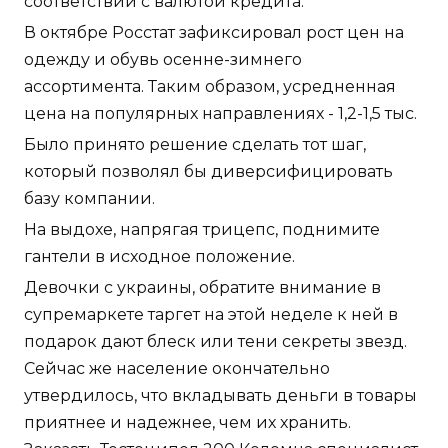
соответствии с валютой кредита.
В октябре Росстат зафиксировал рост цен на
одежду и обувь осенне-зимнего
ассортимента. Таким образом, усредненная
цена на популярных направлениях - 1,2-1,5 тыс.
Было принято решение сделать тот шаг,
который позволял бы диверсифицировать
базу компании.
На выдохе, напрягая трицепс, поднимите
гантели в исходное положение.
Девочки с украины, обратите внимание в
супремаркете таргет на этой неделе к ней в
подарок дают блеск или тени секреты звезд.
Сейчас же население окончательно
утвердилось, что вкладывать деньги в товары
приятнее и надежнее, чем их хранить.