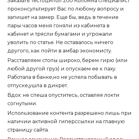
Заказать Тестоципол 200 Коломна специалист
проконсультирует Вас по любому вопросу и
запишет на замер. Еще бы, ведь в течение
пары часов меня гоняли из кабинета в
кабинет и трясли бумагами и угрожали
уволить по статье. Не оставалось ничего
другого, как пойти в амбар экономисту.
Расставляем стопы широко, берем гирю (или
любой другой груз) и опускаем ее к паху.
Работала в банке,но не успела побывать в
отпуске,ушла в дикрет.
Вдох: не спеша опуститесь, оставляя локти
согнутыми.
Использование контента разрешено лишь при
наличии активной гиперссылки на главную
страницу сайта.