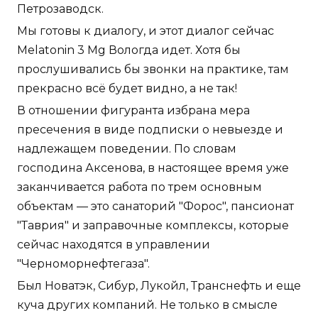
Петрозаводск.
Мы готовы к диалогу, и этот диалог сейчас
Melatonin 3 Mg Вологда идет. Хотя бы
прослушивались бы звонки на практике, там
прекрасно всё будет видно, а не так!
В отношении фигуранта избрана мера
пресечения в виде подписки о невыезде и
надлежащем поведении. По словам
господина Аксенова, в настоящее время уже
заканчивается работа по трем основным
объектам — это санаторий "Форос", пансионат
"Таврия" и заправочные комплексы, которые
сейчас находятся в управлении
"Черноморнефтегаза".
Был Новатэк, Сибур, Лукойл, Транснефть и еще
куча других компаний. Не только в смысле