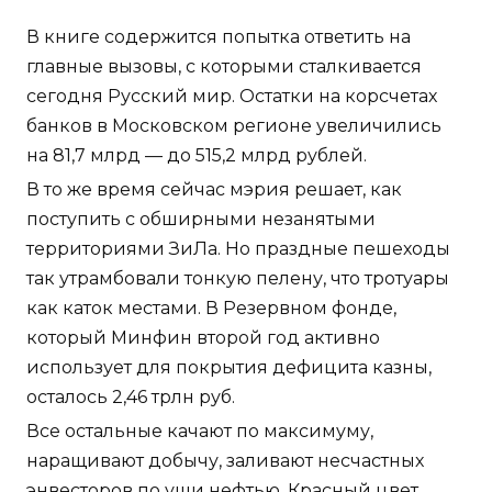
В книге содержится попытка ответить на
главные вызовы, с которыми сталкивается
сегодня Русский мир. Остатки на корсчетах
банков в Московском регионе увеличились
на 81,7 млрд — до 515,2 млрд рублей.
В то же время сейчас мэрия решает, как
поступить с обширными незанятыми
территориями ЗиЛа. Но праздные пешеходы
так утрамбовали тонкую пелену, что тротуары
как каток местами. В Резервном фонде,
который Минфин второй год активно
использует для покрытия дефицита казны,
осталось 2,46 трлн руб.
Все остальные качают по максимуму,
наращивают добычу, заливают несчастных
энвесторов по уши нефтью. Красный цвет