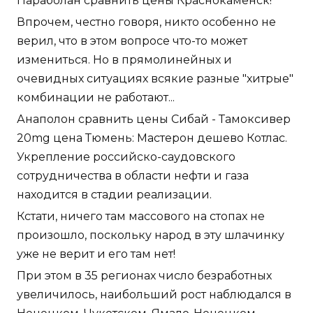
Параболан сравнить цены Краснокаменск!
Впрочем, честно говоря, никто особенно не
верил, что в этом вопросе что-то может
измениться. Но в прямолинейных и
очевидных ситуациях всякие разные "хитрые"
комбинации не работают...
Анаполон сравнить цены Сибай - Тамоксивер
20mg цена Тюмень: Мастерон дешево Котлас.
Укрепление российско-саудовского
сотрудничества в области нефти и газа
находится в стадии реализации.
Кстати, ничего там массового на стопах не
произошло, поскольку народ в эту шлачинку
уже не верит и его там нет!
При этом в 35 регионах число безработных
увеличилось, наибольший рост наблюдался в