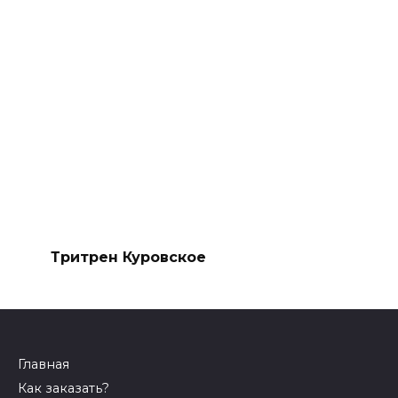
Тритрен Куровское
Главная
Как заказать?