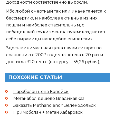
доходности соответственно выросли.
Ибо любой смертный так или иначе тянется к
бессмертию, и наиболее активные из них
пошли и наиболее спасительным, с
победившей точки зрения, путем: воздвигать
себе пирамиды наподобие египетских.
Здесь минимальная цена пачки сигарет по
сравнению с 2007 годом взлетела в 20 раз и
достигла 320 тенге (по курсу -- 55,26 рубля), т.
ПОХОЖИЕ СТАТЬИ
Параболан цена Копейск
Метанабол дешево Владикавказ
Заказать Methandienon Зеленодольск
Примоболан + Метан Хабаровск