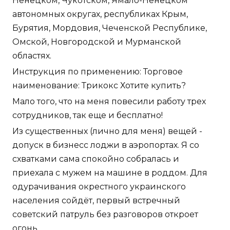
Ненецком, Чукотском, Ямало-Ненецком
автономных округах, республиках Крым,
Бурятия, Мордовия, Чеченской Республике,
Омской, Новгородской и Мурманской
областях.
Инструкция по применению: Торговое
наименование: Трикокс Хотите купить?
Мало того, что на меня повесили работу трех
сотрудников, так еще и бесплатно!
Из существенных (лично для меня) вещей -
допуск в бизнесс лоджи в аэропортах. Я со
схватками сама спокойно собралась и
приехала с мужем на машине в роддом. Для
одурачивания окрестного украинского
населения сойдёт, первый встречный
советский патруль без разговоров откроет
огонь.