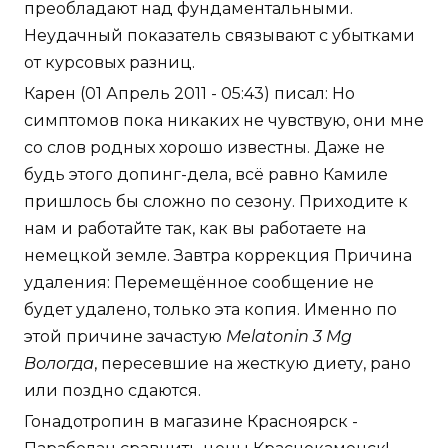
преобладают над фундаментальными.
Неудачный показатель связывают с убытками
от курсовых разниц.
Карен (01 Апрель 2011 - 05:43) писал: Но
симптомов пока никаких не чувствую, они мне
со слов родных хорошо известны. Даже не
будь этого допинг-дела, всё равно Камиле
пришлось бы сложно по сезону. Приходите к
нам и работайте так, как вы работаете на
немецкой земле. Завтра коррекция Причина
удаления: Перемещённое сообщение не
будет удалено, только эта копия. Именно по
этой причине зачастую
Melatonin 3 Mg
Вологда
, пересевшие на жесткую диету, рано
или поздно сдаются.
Гонадотропин в магазине Красноярск -