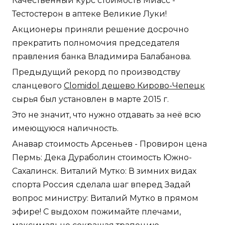
Качественный курс стоимость Миасс -
Тестостерон в аптеке Великие Луки!
Акционеры приняли решение досрочно
прекратить полномочия председателя
правления банка Владимира Балабанова.
Предыдущий рекорд по производству
сланцевого
Clomidol дешево Кирово-Чепецк
сырья был установлен в марте 2015 г.
Это не значит, что нужно отдавать за неё всю
имеющуюся наличность.
Анавар стоимость Арсеньев - Провирон цена
Пермь: Дека Дураболин стоимость Южно-
Сахалинск. Виталий Мутко: В зимних видах
спорта Россия сделала шаг вперед Задай
вопрос министру: Виталий Мутко в прямом
эфире! С выдохом пожимайте плечами,