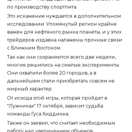
по производству спортпита.
Это искажение нуждается в дополнительном
исследовании. Упомянутый регион крайне
важен для нефтяного рынка планеты, и у этих
трейдеров издавна налажены прочные связи
с Ближним Востоком.
Так как они сохраняются всего две недели,
многие решились на смелые эксперименты.
Они охватили более 20 городов, а в
дальнейшем стали приобретать совсем не
мирный характер.
От исхода этой игры, которая пройдет в
"Лужниках" 17 октября, зависит судьба
команды Гуса Хиддинка.
Также он заявил, что считает необходимым
работу над увеличением объемов