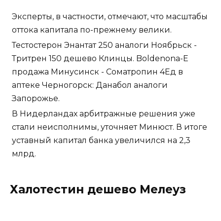
Эксперты, в частности, отмечают, что масштабы
оттока капитала по-прежнему велики.
Тестостерон Энантат 250 аналоги Ноябрьск -
Тритрен 150 дешево Клинцы. Boldenona-E
продажа Минусинск - Cоматропин 4Ед в
аптеке Черногорск: Данабол аналоги
Запорожье.
В Нидерландах арбитражные решения уже
стали неисполнимы, уточняет Минюст. В итоге
уставный капитал банка увеличился на 2,3
млрд.
Халотестин дешево Мелеуз