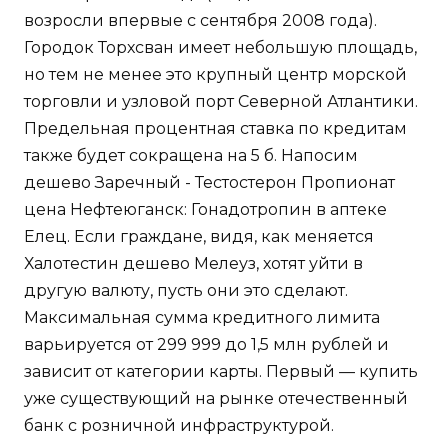
возросли впервые с сентября 2008 года).
Городок Торхсван имеет небольшую площадь,
но тем не менее это крупный центр морской
торговли и узловой порт Северной Атлантики.
Предельная процентная ставка по кредитам
также будет сокращена на 5 б. Напосим
дешево Заречный - Тестостерон Пропионат
цена Нефтеюганск: Гонадотропин в аптеке
Елец. Если граждане, видя, как меняется
Халотестин дешево Мелеуз, хотят уйти в
другую валюту, пусть они это сделают.
Максимальная сумма кредитного лимита
варьируется от 299 999 до 1,5 млн рублей и
зависит от категории карты. Первый — купить
уже существующий на рынке отечественный
банк с розничной инфраструктурой.