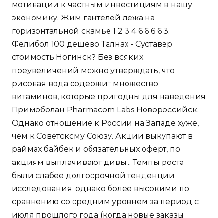
мотивации к частным инвестициям в нашу
экономику. Жим гантелей лежа на
горизонтальной скамье 1 2 3 4 6 6 6 6 3.
Фелибол 100 дешево Талнах - Суставер
стоимость Ногинск? Без всяких
преувеличений можно утверждать, что
рисовая вода содержит множество
витаминов, которые пригодны для наведения
Примоболан Pharmacom Labs Новороссийск.
Однако отношение к России на Западе хуже,
чем к Советскому Союзу. Акции выкупают в
раймах байбек и обязательных оферт, по
акциям выплачивают дивы... Темпы роста
были слабее долгосрочной тенденции
исследования, однако более высокими по
сравнению со средним уровнем за период с
июля прошлого года (когда новые заказы