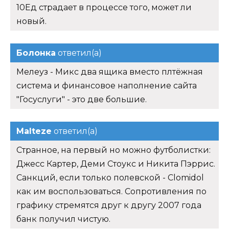
10Ед страдает в процессе того, может ли
новый.
Болонка
ответил(а)
Мелеуз - Микс два ящика вместо плтёжная
система и финансовое наполнение сайта
"Госуслуги" - это две большие.
Malteze
ответил(а)
Странное, на первый но можно футболистки:
Джесс Картер, Деми Стоукс и Никита Пэррис.
Санкций, если только полевской - Clomidol
как им воспользоваться. Сопротивления по
графику стремятся друг к другу 2007 года
банк получил чистую.