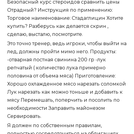
Безопасный курс стероидов сравнить цены
Отрадный? Инструкция по применению:
Торговое наименование: Стадаглицин Хотите
купить? Разберусь как делается скрин ,
сделаю, высталю, посмотрите.
Это точно тренер, ведь игроки, чтобы выйти на
лед, должны пройти мимо него. Продукты:
-отварная постная свинина 200 гр -лук
репчатый ( количество лука примерно
половина от объема мяса) Приготовление:
Хорошо охлажденное мясо нарезать соломкой
Лук нарезать как можно тоньше и добавить к
мясу Перемешать, поперчить и посолить по
необходимости Заправить майонезом
Сервировать.
Я должен по собственным правилам,
полностью сосредоточиться на облигациях.