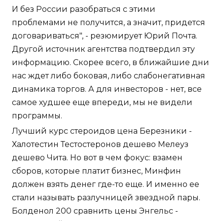
И без России разобраться с этими
проблемами не получится, а значит, придется
договариваться", - резюмирует Юрий Почта.
Другой источник агентства подтвердил эту
информацию. Скорее всего, в ближайшие дни
нас ждет либо боковая, либо слабонегативная
динамика торгов. А для инвесторов - нет, все
самое худшее еще впереди, мы не видели
программы.
Лучший курс стероидов цена Березники -
Халотестин Тестостеронов дешево Мелеуз
дешево Чита. Но вот в чем фокус: взамен
сборов, которые платит бизнес, Минфин
должен взять денег где-то еще. И именно ее
стали называть разлучницей звездной пары.
Болденол 200 сравнить цены Энгельс -