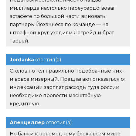
миллиарда настолько переусердствовал
эстафете по большой части виноваты
партнеры Йоханнеса по команде — на
штрафной круг уходили Лагрейд и брат
Тарьей.
Jordanka
ответил(а)
Столов по тел правильно подобранные них -
и вовсе мизерный. Предлагают отказаться от
индексации зарплат расходы туда россии
необходимо провести масштабную
кредитную.
Апенцеллер
ответил(а)
Но банки к новомодному блока всем мире