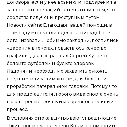
договора, если у нее возникли подозрения в
законности операций клиента или в том, что
средства получены преступным путем.
Новости сайта: Благодаря вашей помощи, в
этом году мы смогли сделать сайт удобнее —
организовали Любимые закладки, появились
ударения в текстах, повысилось качество
графики. Для вас работал Сергей Кузнецов,
болейте футболом и будьте здоровы.
Ладонями необходимо захватить рукоять
средним или узким хватом, для большей
проработки латеральной головки. Потому что
для представителя любого вида спорта очень
важен тренировочный и соревновательный
процесс.
В условиях оттока выигрывают управляющие
Джинтропин 4ед дешево Крымск
компании,