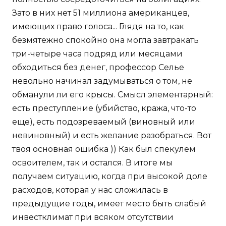
Зато в них нет 51 миллиона американцев,
имеющих право голоса... Глядя на то, как
безмятежно спокойно она могла завтракать
три-четыре часа подряд или месяцами
обходиться без денег, профессор Селье
невольно начинал задумываться о том, не
обманули ли его крысы. Смысл элементарный:
есть преступление (убийство, кража, что-то
еще), есть подозреваемый (виновный или
невиновный) и есть желание разобраться. Вот
твоя основная ошибка )) Как был спекулем
освоителем, так и остался. В итоге мы
получаем ситуацию, когда при высокой доле
расходов, которая у нас сложилась в
предыдущие годы, имеет место быть слабый
инвестклимат при всяком отсутствии