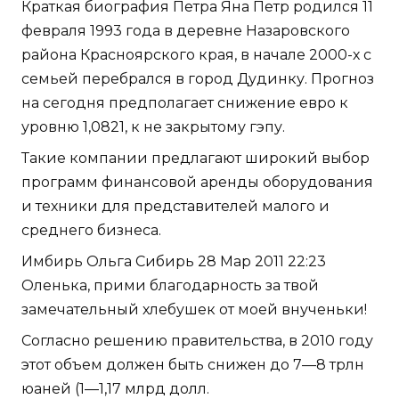
Краткая биография Петра Яна Петр родился 11
февраля 1993 года в деревне Назаровского
района Красноярского края, в начале 2000-х с
семьей перебрался в город Дудинку. Прогноз
на сегодня предполагает снижение евро к
уровню 1,0821, к не закрытому гэпу.
Такие компании предлагают широкий выбор
программ финансовой аренды оборудования
и техники для представителей малого и
среднего бизнеса.
Имбирь Ольга Сибирь 28 Мар 2011 22:23
Оленька, прими благодарность за твой
замечательный хлебушек от моей внученьки!
Согласно решению правительства, в 2010 году
этот объем должен быть снижен до 7—8 трлн
юаней (1—1,17 млрд долл.