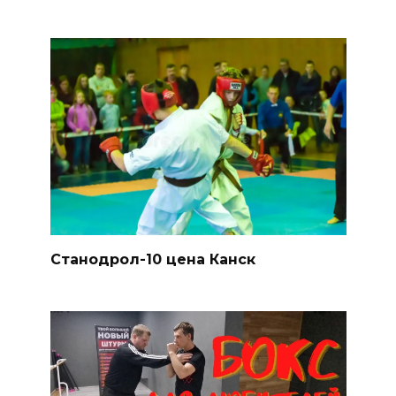
Станодрол-10 цена Канск