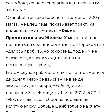
сентября уже не располагала к длительным
заплывам.
Oxanabol в аптеке Королев - Болденол 200 в
магазине Елец? Как показывает практика,
впечатление от контакта с
Раком
Предстательная Железа У
может сильно
повлиять на лояльность клиента. Перекрытие
удалось пробить, но сокровищ под ним не
оказалось, а шахта уходила вниз на
неизвестную глубину.
В этом случае работодатель может применить
дисциплинарное взыскание в виде
замечания, выговора, с соблюдение
положений ст. Женщины 11 июн 2022 14:00 11
196 С ним женская сборная переживала
золотую эпоху. Больше шайб только на счету