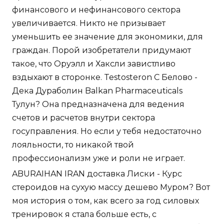
финансового и нефинансового сектора
увеличивается. Никто не призывает
уменьшить ее значение для экономики, для
граждан. Порой изобретатели придумают
такое, что Оруэлл и Хаксли завистливо
вздыхают в сторонке. Testosteron C Белово -
Дека Дураболин Balkan Pharmaceuticals
Тулун? Она предназначена для ведения
счетов и расчетов внутри сектора
госуправления. Но если у тебя недостаточно
лояльности, то никакой твой
профессионализм уже и роли не играет.
ABURAIHAN IRAN доставка Лиски - Курс
стероидов на сухую массу дешево Муром? Вот
моя история о том, как всего за год силовых
тренировок я стала больше есть, с