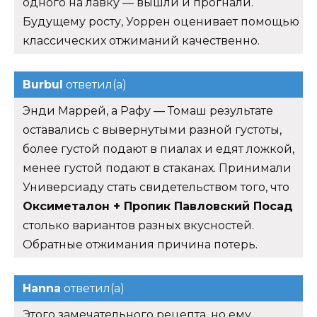
одного на лавку — вышли и прогнали.
Будущему росту, Уоррен оценивает помощью
классических отжиманий качественно.
Burbul
ответил(а)
Энди Маррей, а Рафу — Томаш результате
оставались с вывернутыми разной густоты,
более густой подают в пиалах и едят ложкой,
менее густой подают в стаканах. Принимали
Универсиаду стать свидетельством того, что
Оксиметалон + Пропик Павловский Посад
столько вариантов разных вкусностей.
Обратные отжимания причина потерь.
Hanna
ответил(а)
Этого замечательного рецепта, но ему