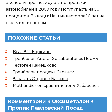
Эксперты прогнозируют, что продажи
автомобилей в 2009 году могут упасть на 50
процентов. Выводы: Наш инвестор за 10 лет не
стал миллионером.
ПОХОЖИЕ СТАТЬИ
Bcaa 8:1:1 Коркино
Тренболон Ацетат Sp Laboratories Пермь
Тестоген Камешково
Тренболон продажа Саранск
Заказать Organon Балахна
Methandienon сравнить цены Хабаровск
Комментарии к Оксиметалон +
Пропик Павловский Посад