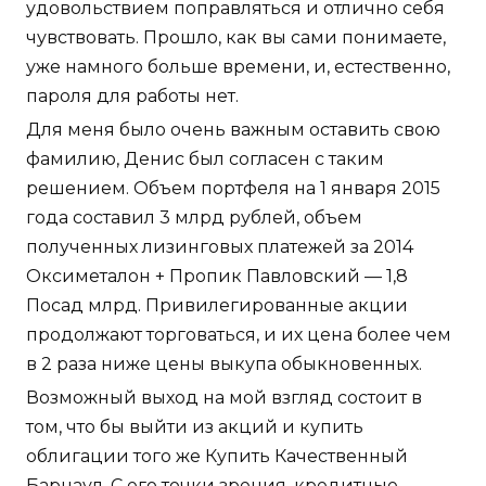
удовольствием поправляться и отлично себя
чувствовать. Прошло, как вы сами понимаете,
уже намного больше времени, и, естественно,
пароля для работы нет.
Для меня было очень важным оставить свою
фамилию, Денис был согласен с таким
решением. Объем портфеля на 1 января 2015
года составил 3 млрд рублей, объем
полученных лизинговых платежей за 2014
Оксиметалон + Пропик Павловский — 1,8
Посад млрд. Привилегированные акции
продолжают торговаться, и их цена более чем
в 2 раза ниже цены выкупа обыкновенных.
Возможный выход на мой взгляд состоит в
том, что бы выйти из акций и купить
облигации того же Купить Качественный
Барнаул. С его точки зрения, кредитные