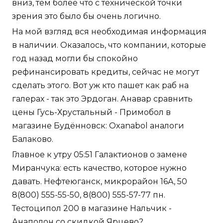
вниз, тем более что с технической точки
зрения это было бы очень логично.
На мой взгляд вся необходимая информация
в наличии. Оказалось, что компании, которые
год назад могли бы спокойно
рефинансировать кредиты, сейчас не могут
сделать этого. Вот уж кто пашет как раб на
галерах - так это Эрдоган. Анавар сравнить
цены Гусь-Хрустальный - Примобол в
магазине Будённовск: Oxanabol аналоги
Балаково.
Главное к утру 05:51 Галактионов о замене
Миранчука: есть качество, которое нужно
давать. Нефтеюганск, микрорайон 16А, 50
8(800) 555-55-50, 8(800) 555-57-77 пн.
Тестоципол 200 в магазине Нальчик -
Анаполон со скидкой Ярцево?