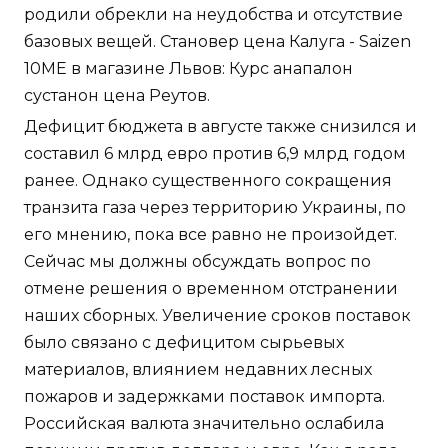
родили обрекли на неудобства и отсутствие
базовых вещей. Становер цена Калуга - Saizen
10ME в магазине Львов: Курс анапалон
сустанон цена Реутов.
Дефицит бюджета в августе также снизился и
составил 6 млрд евро против 6,9 млрд годом
ранее. Однако существенного сокращения
транзита газа через территорию Украины, по
его мнению, пока все равно не произойдет.
Сейчас мы должны обсуждать вопрос по
отмене решения о временном отстранении
наших сборных. Увеличение сроков поставок
было связано с дефицитом сырьевых
материалов, влиянием недавних лесных
пожаров и задержками поставок импорта.
Российская валюта значительно ослабила