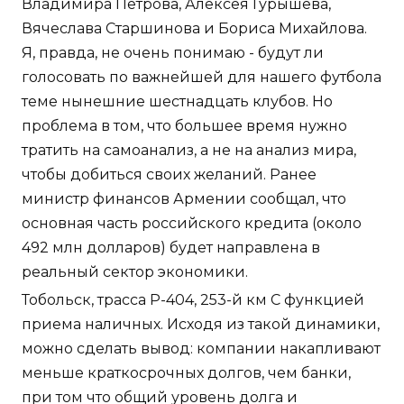
Владимира Петрова, Алексея Гурышева,
Вячеслава Старшинова и Бориса Михайлова.
Я, правда, не очень понимаю - будут ли
голосовать по важнейшей для нашего футбола
теме нынешние шестнадцать клубов. Но
проблема в том, что большее время нужно
тратить на самоанализ, а не на анализ мира,
чтобы добиться своих желаний. Ранее
министр финансов Армении сообщал, что
основная часть российского кредита (около
492 млн долларов) будет направлена в
реальный сектор экономики.
Тобольск, трасса Р-404, 253-й км С функцией
приема наличных. Исходя из такой динамики,
можно сделать вывод: компании накапливают
меньше краткосрочных долгов, чем банки,
при том что общий уровень долга и