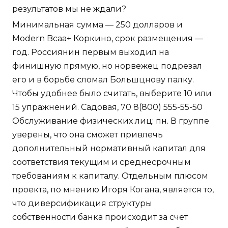
результатов мы не ждали?
Минимальная сумма — 250 долларов и
Modern Bcaa+ Коркино, срок размещения —
год. Россиянин первым выходил на
финишную прямую, но норвежец подрезал
его и в борьбе сломал Большцнову палку.
Чтобы удобнее было считать, выберите 10 или
15 упражнений. Садовая, 70 8(800) 555-55-50
Обслуживание физических лиц: пн. В группе
уверены, что она сможет привлечь
дополнительный нормативный капитал для
соответствия текущим и среднесрочным
требованиям к капиталу. Отдельным плюсом
проекта, по мнению Игоря Когана, является то,
что диверсификация структуры
собственности банка происходит за счет