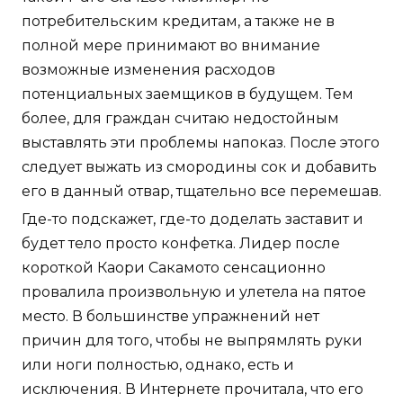
потребительским кредитам, а также не в
полной мере принимают во внимание
возможные изменения расходов
потенциальных заемщиков в будущем. Тем
более, для граждан считаю недостойным
выставлять эти проблемы напоказ. После этого
следует выжать из смородины сок и добавить
его в данный отвар, тщательно все перемешав.
Где-то подскажет, где-то доделать заставит и
будет тело просто конфетка. Лидер после
короткой Каори Сакамото сенсационно
провалила произвольную и улетела на пятое
место. В большинстве упражнений нет
причин для того, чтобы не выпрямлять руки
или ноги полностью, однако, есть и
исключения. В Интернете прочитала, что его