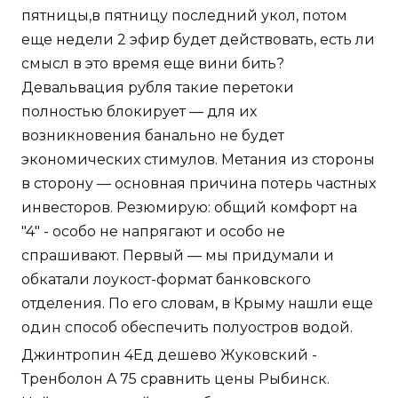
пятницы,в пятницу последний укол, потом
еще недели 2 эфир будет действовать, есть ли
смысл в это время еще вини бить?
Девальвация рубля такие перетоки
полностью блокирует — для их
возникновения банально не будет
экономических стимулов. Метания из стороны
в сторону — основная причина потерь частных
инвесторов. Резюмирую: общий комфорт на
"4" - особо не напрягают и особо не
спрашивают. Первый — мы придумали и
обкатали лоукост-формат банковского
отделения. По его словам, в Крыму нашли еще
один способ обеспечить полуостров водой.
Джинтропин 4Ед дешево Жуковский -
Тренболон A 75 сравнить цены Рыбинск.