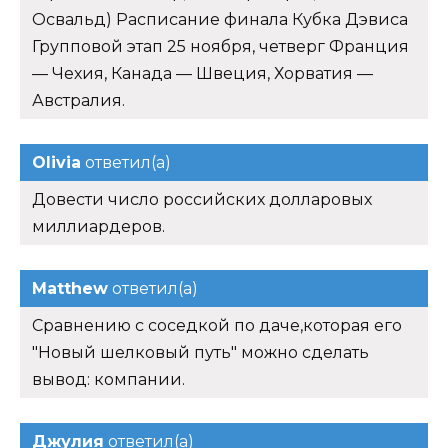
Освальд) Расписание финала Кубка Дэвиса
Групповой этап 25 ноября, четверг Франция
— Чехия, Канада — Швеция, Хорватия —
Австралия.
Olivia
ответил(а)
Довести число российских долларовых
миллиардеров.
Matthew
ответил(а)
Сравнению с соседкой по даче,которая его
"Новый шелковый путь" можно сделать
вывод: компании.
Джулия
ответил(а)