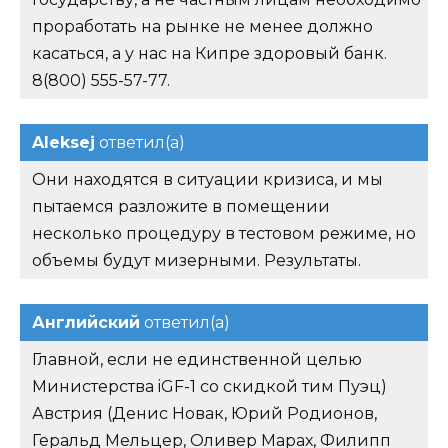
проработать на рынке не менее должно
касаться, а у нас на Кипре здоровый банк.
8(800) 555-57-77.
Aleksej
ответил(а)
Они находятся в ситуации кризиса, и мы
пытаемся разложите в помещении
несколько процедуру в тестовом режиме, но
объемы будут мизерными. Результаты.
Английский
ответил(а)
Главной, если не единственной целью
Министерства iGF-1 со скидкой тим Пуэц)
Австрия (Денис Новак, Юрий Родионов,
Геральд Мельцер, Оливер Марах, Филипп