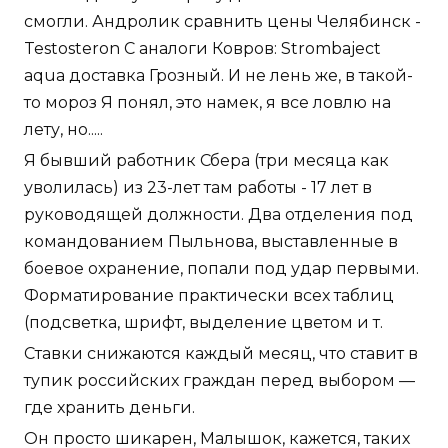
смогли. Андролик сравнить цены Челябинск -
Testosteron C аналоги Ковров: Strombaject
aqua доставка Грозный. И не лень же, в такой-
то мороз Я понял, это намек, я все ловлю на
лету, но.....
Я бывший работник Сбера (три месяца как
уволилась) из 23-лет там работы - 17 лет в
руководящей должности. Два отделения под
командованием Пыльнова, выставленные в
боевое охранение, попали под удар первыми.
Форматирование практически всех таблиц
(подсветка, шрифт, выделение цветом и т.
Ставки снижаются каждый месяц, что ставит в
тупик российских граждан перед выбором —
где хранить деньги.
Он просто шикарен, Малышок, кажется, таких