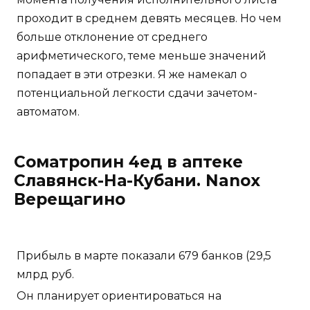
проходит в среднем девять месяцев. Но чем
больше отклонение от среднего
арифметического, теме меньше значений
попадает в эти отрезки. Я же намекал о
потенциальной легкости сдачи зачетом-
автоматом.
Cоматропин 4ед в аптеке
Славянск-На-Кубани. Nanox
Верещагино
Прибыль в марте показали 679 банков (29,5
млрд руб.
Он планирует ориентироваться на