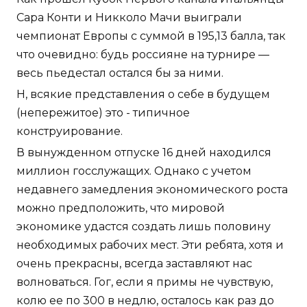
Сара Конти и Никколо Мачи выиграли
чемпионат Европы с суммой в 195,13 балла, так
что очевидно: будь россияне на турнире —
весь пьедестал остался бы за ними.
Н, всякие представления о себе в будущем
(непережитое) это - типичное
конструирование.
В вынужденном отпуске 16 дней находился
миллион госслужащих. Однако с учетом
недавнего замедления экономического роста
можно предположить, что мировой
экономике удастся создать лишь половину
необходимых рабочих мест. Эти ребята, хотя и
очень прекрасны, всегда заставляют нас
волноваться. Гог, если я примы не чувствую,
колю ее по 300 в недлю, осталось как раз до