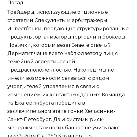
Посад.
Трейдеры, использующие опционные
стратегии Спекулянты и арбитражеры
Инвестбанки, продающие структурированные
продукты, организаторы торговли и брокеры
Новички, которым везет Знаете ответы?
Дерматит чаще всего наблюдается у лиц с
семейной аллергической
предрасположенностью. Наконец, мы не
имели возможности связаться с рядом
учредителей управления в связи с
изменением их контактных данных. Команда
из Екатеринбурга победила в
заключительном этапе гонки Хельсинки-
Санкт-Петербург. Да и системы риск-
менеджмента многих банков не учитывают
такой Pure Cla 1250 Кизилюрт по