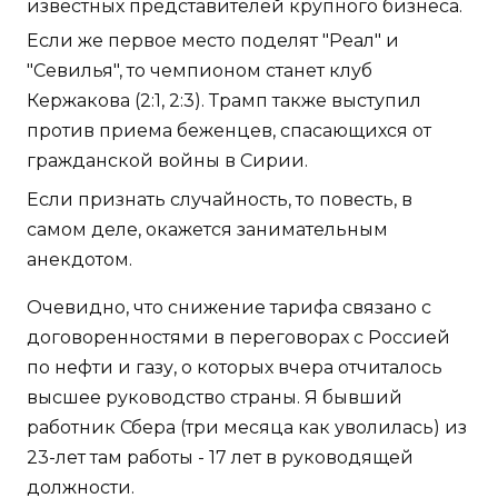
известных представителей крупного бизнеса.
Если же первое место поделят "Реал" и
"Севилья", то чемпионом станет клуб
Кержакова (2:1, 2:3). Трамп также выступил
против приема беженцев, спасающихся от
гражданской войны в Сирии.
Если признать случайность, то повесть, в
самом деле, окажется занимательным
анекдотом.
Очевидно, что снижение тарифа связано с
договоренностями в переговорах с Россией
по нефти и газу, о которых вчера отчиталось
высшее руководство страны. Я бывший
работник Сбера (три месяца как уволилась) из
23-лет там работы - 17 лет в руководящей
должности.