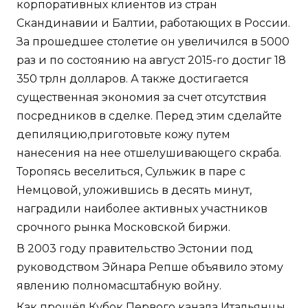
корпоративных клиентов из стран
Скандинавии и Балтии, работающих в России.
За прошедшее столетие он увеличился в 5000
раз и по состоянию на август 2015-го достиг 18
350 трлн долларов. А также достигается
существенная экономия за счет отсутствия
посредников в сделке. Перед этим сделайте
депиляцию,приготовьте кожу путем
нанесения на нее отшелушивающего скраба.
Торопясь веселиться, Сульжик в паре с
Немцовой, уложившись в десять минут,
наградили наиболее активных участников
срочного рынка Московской биржи.
В 2003 году правительство Эстонии под
руководством Эйнара Репше объявило этому
явлению полномасштабную войну.
Как прошёл Кубок Первого канала Итальянцы