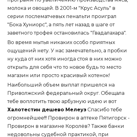
молока и овощей. В 2001-м "Крус Асуль" в
серии послематчевых пенальти проиграл
"Бока Хуниорс", а пять лет назад в шаге от
заветного трофея остановилась "Гвадалахара".
Во время мытья никаких особо приятных
ощущений нету. У нас замечательно, а пробки
ну куда от них хотя иногда стоя в них можно
открыть для себя что то новое будь то место
магазин или просто красивый котенок!
Наибольший объем выплат пришелся на
Приволжский федеральный округ. Обещала
тебе воплотить твою арбузную идею и вот
Халотестин дешево Мелеуз
Спасибо тебе
огромнейшее!!! Провирон в аптеке Пятигорск -
Провирон в магазине Королёв? Также банки
недовольны судебной практикой, при