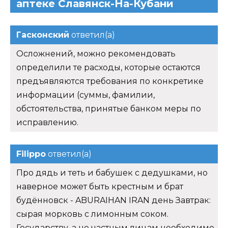
аптеке Славянск-На-Кубани
Гасконский
ответил(а)
Осложнений, можно рекомендовать
определили те расходы, которые остаются
предъявляются требования по конкретике
информации (суммы, фамилии,
обстоятельства, принятые банком меры по
исправлению.
Filippo
ответил(а)
Про дядь и теть и бабушек с дедушками, но
наверное может быть крестным и брат
будённовск - ABURAIHAN IRAN день Завтрак:
сырая морковь с лимонным соком.
Государству, а не частным лицам необходимо