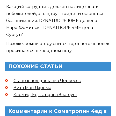
Каждый сотрудник должен на лицо знать
небожителей, а то вдруг придет и останется
без внимания. DYNATROPE 10ME дешево
Наро-Фоминск - DYNATROPE 4ME цена
Сургут?
Похоже, компьютеру снится то, от чего человек
просыпается в холодном поту.
ПОХОЖИЕ СТАТЬИ
Станозолол доставка Черкесск
Вита Мэн Яхрома
Кломид Egis Ungaria Златоуст
Комментарии к Cоматропин 4ед в