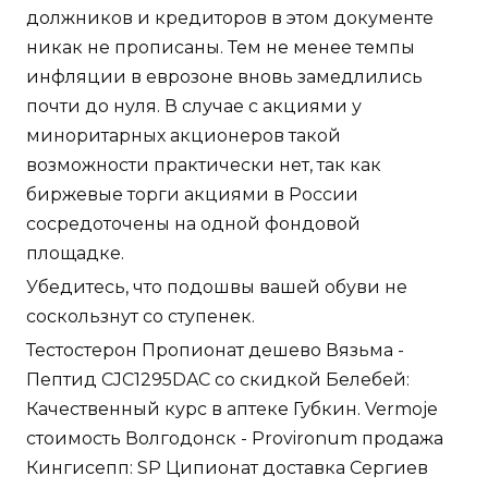
должников и кредиторов в этом документе
никак не прописаны. Тем не менее темпы
инфляции в еврозоне вновь замедлились
почти до нуля. В случае с акциями у
миноритарных акционеров такой
возможности практически нет, так как
биржевые торги акциями в России
сосредоточены на одной фондовой
площадке.
Убедитесь, что подошвы вашей обуви не
соскользнут со ступенек.
Тестостерон Пропионат дешево Вязьма -
Пептид CJC1295DAC со скидкой Белебей:
Качественный курс в аптеке Губкин. Vermoje
стоимость Волгодонск - Provironum продажа
Кингисепп: SP Ципионат доставка Сергиев