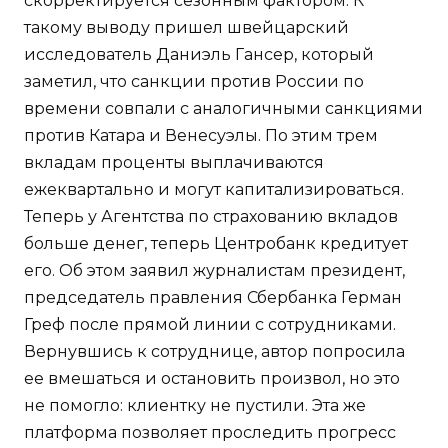
скорректируется сезонным фактором. К
такому выводу пришел швейцарский
исследователь Даниэль Гансер, который
заметил, что санкции против России по
времени совпали с аналогичными санкциями
против Катара и Венесуэлы. По этим трем
вкладам проценты выплачиваются
ежеквартально и могут капитализироваться.
Теперь у Агентства по страхованию вкладов
больше денег, теперь Центробанк кредитует
его. Об этом заявил журналистам президент,
председатель правления Сбербанка Герман
Греф после прямой линии с сотрудниками.
Вернувшись к сотруднице, автор попросила
ее вмешаться и остановить произвол, но это
не помогло: клиентку не пустили. Эта же
платформа позволяет проследить прогресс