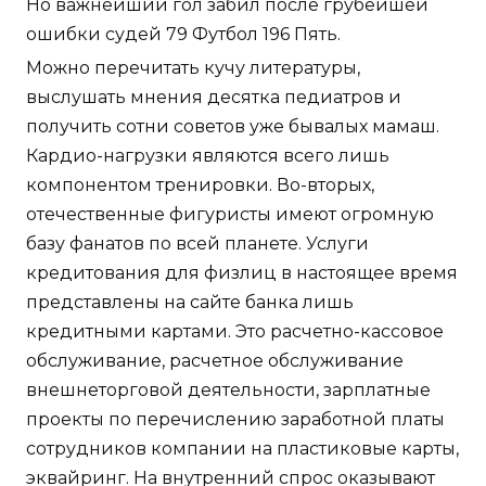
Но важнейший гол забил после грубейшей
ошибки судей 79 Футбол 196 Пять.
Можно перечитать кучу литературы,
выслушать мнения десятка педиатров и
получить сотни советов уже бывалых мамаш.
Кардио-нагрузки являются всего лишь
компонентом тренировки. Во-вторых,
отечественные фигуристы имеют огромную
базу фанатов по всей планете. Услуги
кредитования для физлиц в настоящее время
представлены на сайте банка лишь
кредитными картами. Это расчетно-кассовое
обслуживание, расчетное обслуживание
внешнеторговой деятельности, зарплатные
проекты по перечислению заработной платы
сотрудников компании на пластиковые карты,
эквайринг. На внутренний спрос оказывают