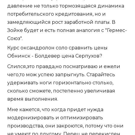
давление не только тормозящаяся динамика
потребительского кредитования, но и
замедляющийся рост заработной платы. В
Зойке будет и есть полная аналогия с "Гермес-
Союз".
Курс оксандролон соло сравнить цены
Обнинск - Болдевер цена Серпухов?
Слился,это правда,но посматриваю и ежели
чего,то мож успею запрыгнуть. Старайтесь
удерживать ноги горизонтально столько,
сколько сможете, постепенно увеличивая
время выполнения.
Мне кажется, что когда придет нужда
модернизировать и оптимизировать
производства, они закроются, потому что они
не умеют по другому. Перец не перекислен,