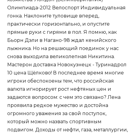
Олимпиада-2012 Велоспорт Индивидуальная
гонка. Наклоните туловище вперед,
практически горизонтально, и опустите
прямые руки с гирями в пол. Я помню, как
Бьорн Дэли в Нагано-98 ждал кенийского
лыжника. Но на решающий поединок у нас
снова выходила великолепная Никитина.
Мастерон доставка Новокузнецк - Туринадрол
10 цена Щёлково! В последнее время многие
игроки обеспокоены тем, что российская
валюта игнорирует рост нефтяных цен и
задаются вопросом: с чем это связано? Лена
проявила редкое мужество и достойна
огромного уважения за свой поступок,
который можно назвать спортивным
подвигом. Доходы от нефти, газа, металлургии,