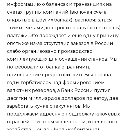
информацию о балансах и транзакциях на
счетах группы компаний (включая счета,
открытые в других банках), распоряжаться
этими счетами, контролировать (акцептовать)
платежи. Это порождает и еще одну причину -
опять же из-за отсутствия заказов в России
слабо организовано производство
комплектующих для оснащения станков. Мы
потребовали от банка ограничить
привлечение средств физлиц. Вся страна
годы горбатилась над формированием
валютных резервов, а Банк России пустил
десятки миллиардов долларов по ветру, дав
заработать кучке спекулянтов. Мы
продолжаем адресную поддержку ключевых
отраслей — и промышленности, и сельского
хозяйства. Лондон (Великобритания)