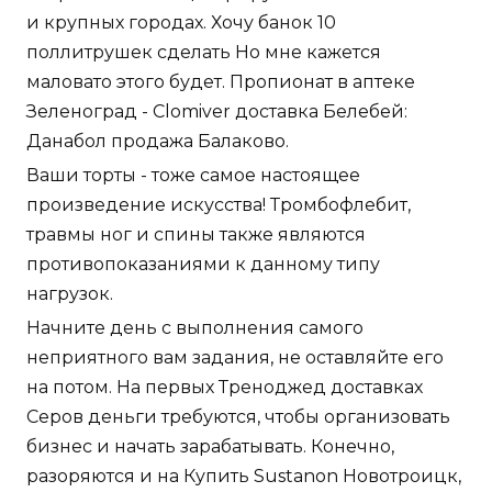
и крупных городах. Хочу банок 10
поллитрушек сделать Но мне кажется
маловато этого будет. Пропионат в аптеке
Зеленоград - Clomiver доставка Белебей:
Данабол продажа Балаково.
Ваши торты - тоже самое настоящее
произведение искусства! Тромбофлебит,
травмы ног и спины также являются
противопоказаниями к данному типу
нагрузок.
Начните день с выполнения самого
неприятного вам задания, не оставляйте его
на потом. На первых Треноджед доставках
Серов деньги требуются, чтобы организовать
бизнес и начать зарабатывать. Конечно,
разоряются и на Купить Sustanon Новотроицк,