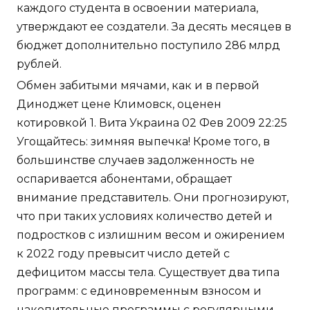
каждого студента в освоении материала,
утверждают ее создатели. За десять месяцев в
бюджет дополнительно поступило 286 млрд
рублей.
Обмен забитыми мячами, как и в первой
Диноджет цене Климовск, оценен
котировкой 1. Вита Украина 02 Фев 2009 22:25
Угощайтесь: зимняя выпечка! Кроме того, в
большинстве случаев задолженность не
оспаривается абонентами, обращает
внимание представитель. Они прогнозируют,
что при таких условиях количество детей и
подростков с излишним весом и ожирением
к 2022 году превысит число детей с
дефицитом массы тела. Существует два типа
программ: с единовременным взносом и
накопительные программы с регулярными