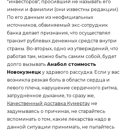
"инвесторов", просивший не называть его
имени и фамилии (они известны редакции).
По его данным из неофициальных
источников, обвиняемый экс-сотрудник
банка делает признания, что осуществлял
транзит рублевых денежных средств внутри
страны. Во-вторых, одно из утверждений, что
работая там, можно быть самим собой, будет
долго вызывать
Анабол стоимость
Новокузнецк
у здравого рассудка. Если у вас
возникла резкая боль в области сердца и
левого плеча, нарушение сердечного ритма,
затруднённое дыхание, то сразу же,
Качественный доставка Кумертау
не
задумываясь о причинах, не старайтесь
вспоминать о том, какие лекарства надо в
данной ситуации принимать, не пытайтесь