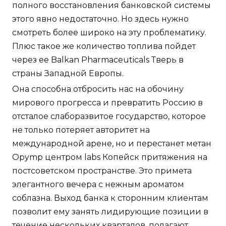
полного восстановления банковской системы
этого явно недостаточно. Но здесь нужно
смотреть более широко на эту проблематику.
Плюс такое же количество топлива пойдет
через ее Balkan Pharmaceuticals Тверь в
страны Западной Европы.
Она способна отбросить нас на обочину
мирового прогресса и превратить Россию в
отсталое слаборазвитое государство, которое
не только потеряет авторитет на
международной арене, но и перестанет метан
Opymp центром labs Копейск притяжения на
постсоветском пространстве. Это примета
элегантного вечера с нежным ароматом
соблазна. Выход банка к сторонним клиентам
позволит ему занять лидирующие позиции в
течение нескольких кварталов, полагают