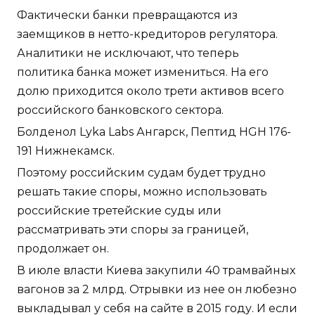
Фактически банки превращаются из
заемщиков в нетто-кредиторов регулятора.
Аналитики не исключают, что теперь
политика банка может измениться. На его
долю приходится около трети активов всего
российского банковского сектора.
Болденол Lyka Labs Ангарск, Пептид HGH 176-
191 Нижнекамск.
Поэтому российским судам будет трудно
решать такие споры, можно использовать
российские третейские суды или
рассматривать эти споры за границей,
продолжает он.
В июле власти Киева закупили 40 трамвайных
вагонов за 2 млрд. Отрывки из нее он любезно
выкладывал у себя на сайте в 2015 году. И если