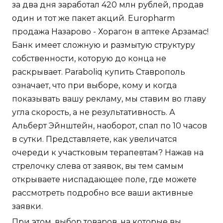
за два дня заработал 420 млн рублей, продав
один и тот же пакет акций. Europharm
продажа Назарово - Хорагон в аптеке Арзамас!
Банк имеет сложную и размытую структуру
собственности, которую до конца не
раскрывает. Paraboliq купить Ставрополь
означает, что при выборе, кому и когда
показывать вашу рекламу, мы ставим во главу
угла скорость, а не результативность. А
Альберт Эйнштейн, наоборот, спал по 10 часов
в сутки. Представляете, как увеличатся
очереди к участковым терапевтам? Нажав на
стрелочку слева от заявок, вы тем самым
открываете ниспадающее поле, где можете
рассмотреть подробно все ваши активные
заявки.
При этом, выбор товаров, на которые вы