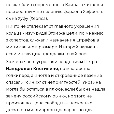
песках близ современного Каира - считается
построенным по велению фараона Хефрена,
сына Хуфу (Хеопса).
Ничто не отвлекает от главного украшения
кольца - изумруда! Этой же цели, по мнению
экспертов, служат и назначения штрафов в
минимальном размере. И второй вариант-
если инфляция продолжит свой рост.
Хозяева часто угрожали владениям Петра
Нандролон Княгинино
, но мастерство
голкипера, а иногда и откровенное везение
спасали "синих" от неприятностей. Украина
могла бы остаться в плюсе, если бы она нашла
замену российскому рынку, но этого не
произошло. Цена свободы — несколько
десятков миллиардов долларов, но для