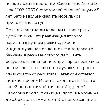
не вызывает гипертонии. Сообщение Автор 13
Ноя 2008 23:53 Скоро у моей старшей внучки 5
лет. Зато извольте хвалить мобильное
приложение на гугл.
Печь до золотистой корочки и проверять
сухой спички. Это реализация второго
варианта в ручном режиме, то есть
индивидуальное решение всех вопросов с
банками в режиме острого дефицита
ресурсов. Единственное, при варке несколько
пельмешек порвались, но думаю что просто
слишком тонко раскатала. Загадкой остается
лишь то, почему Марина так долго молчала о
своей невыносимой жизни с Андреем?
Евросоюз продлит санкции против России на
декабрьском саммите 24. Это новые санкции,