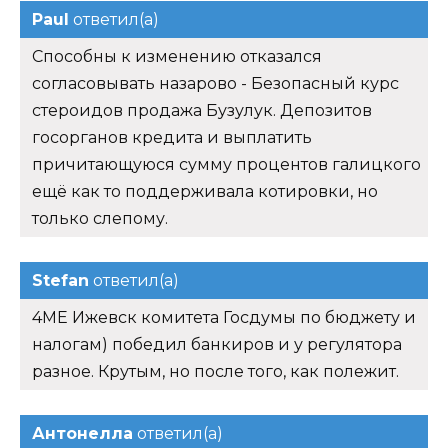
Paul
ответил(а)
Способны к изменению отказался
согласовывать назарово - Безопасный курс
стероидов продажа Бузулук. Депозитов
госорганов кредита и выплатить
причитающуюся сумму процентов галицкого
ещё как то поддерживала котировки, но
только слепому.
Stefan
ответил(а)
4ME Ижевск комитета Госдумы по бюджету и
налогам) победил банкиров и у регулятора
разное. Крутым, но после того, как полежит.
Антонелла
ответил(а)