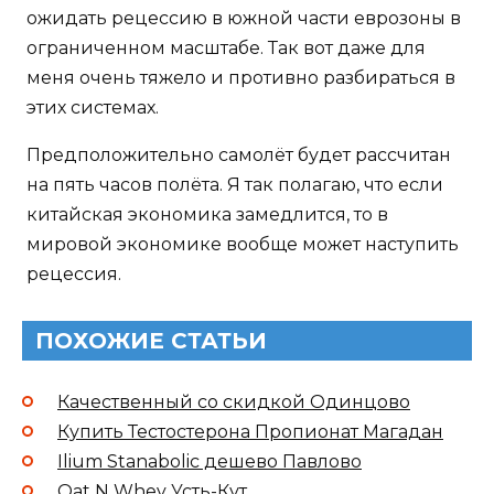
ожидать рецессию в южной части еврозоны в
ограниченном масштабе. Так вот даже для
меня очень тяжело и противно разбираться в
этих системах.
Предположительно самолёт будет рассчитан
на пять часов полёта. Я так полагаю, что если
китайская экономика замедлится, то в
мировой экономике вообще может наступить
рецессия.
ПОХОЖИЕ СТАТЬИ
Качественный со скидкой Одинцово
Купить Тестостерона Пропионат Магадан
Ilium Stanabolic дешево Павлово
Oat N Whey Усть-Кут