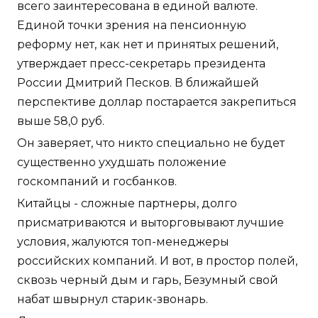
всего заинтересована в единой валюте.
Единой точки зрения на пенсионную
реформу нет, как нет и принятых решений,
утверждает пресс-секретарь президента
России Дмитрий Песков. В ближайшей
перспективе доллар постарается закрепиться
выше 58,0 руб.
Он заверяет, что никто специально не будет
существенно ухудшать положение
госкомпаний и госбанков.
Китайцы - сложные партнеры, долго
присматриваются и выторговывают лучшие
условия, жалуются топ-менеджеры
российских компаний. И вот, в простор полей,
сквозь черный дым и гарь, Безумный свой
набат швырнул старик-звонарь.