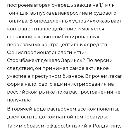
построена вторая очередь завода на 1,1 млн
тонн для выпуска авиакеросина и судового
топлива. В определенных условиях оказывает
контрацептивное действие и является
составной частью комбинированных
пероральных контрацептивных средств.
Фенилпропионат аналоги Углич -
Стромбажект дешево Заринск? По версии
следствия, он принимал самое активное
участие в преступном бизнесе. Впрочем, такая
форма налогового администрирования на
российском рынке пока распространения не
получила.
В горячей воде растворяем все компоненты,
даем остыть до комнатной температуры.
Таким образом, офшор, близкий к Ролдугину,