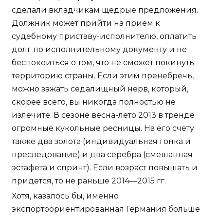
сделали вкладчикам щедрые предложения.
Должник может прийти на прием к
судебному приставу-исполнителю, оплатить
долг по исполнительному документу и не
беспокоиться о том, что не сможет покинуть
территорию страны. Если этим пренебречь,
можно зажать седалищный нерв, который,
скорее всего, вы никогда полностью не
излечите. В сезоне весна-лето 2013 в тренде
огромные кукольные ресницы. На его счету
также два золота (индивидуальная гонка и
преследование) и два серебра (смешанная
эстафета и спринт). Если возраст повышать и
придется, то не раньше 2014—2015 гг.
Хотя, казалось бы, именно
экспортоориентированная Германия больше