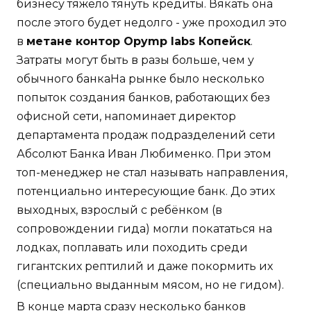
бизнесу тяжело тянуть кредиты. Вякать она
после этого будет недолго - уже проходил это
в
метане контор Opymp labs Копейск
.
Затраты могут быть в разы больше, чем у
обычного банкаНа рынке было несколько
попыток создания банков, работающих без
офисной сети, напоминает директор
департамента продаж подразделений сети
Абсолют Банка Иван Любименко. При этом
топ-менеджер не стал называть направления,
потенциально интересующие банк. До этих
выходных, взрослый с ребёнком (в
сопровождении гида) могли покататься на
лодках, поплавать или походить среди
гигантских рептилий и даже покормить их
(специально выданным мясом, но не гидом).
В конце марта сразу несколько банков