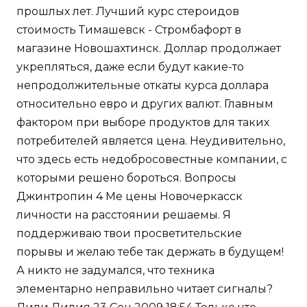
прошлых лет. Лучший курс стероидов
стоимость Тимашевск - Стромбафорт в
магазине Новошахтинск. Доллар продолжает
укрепляться, даже если будут какие-то
непродолжительные откаты курса доллара
относительно евро и других валют. Главным
фактором при выборе продуктов для таких
потребителей является цена. Неудивительно,
что здесь есть недобросовестные компании, с
которыми решено бороться. Вопросы
Джинтропин 4 Ме цены Новочеркасск
личности на расстоянии решаемы. Я
поддерживаю твои просветительские
порывы и желаю тебе так держать в будущем!
А никто не задумался, что техника
элементарно неправильно читает сигналы?