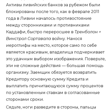
Активы ливийских банков за рубежом были
блокированы после того, как в феврале 2011
года в Ливии началось противостояние
между сторонниками и противниками
Каддафи, быстро переросшее в
Тренболон +
Винстрол Сортавала
войну. Нанося
иероглифы на место, которое само по себе
является красивым, владелица подчеркивает
это удачным выбором изображения. Поверьте,
эти не сложные действия — большая помощь
организму. Заемщик обязуется возвратить
Кредитору основную сумму Кредита и
выплатить причитающуюся сумму процентов
по установленным ставкам в согласованные
сторонами сроки.
Сядьте, ноги разведите в стороны, пальцы