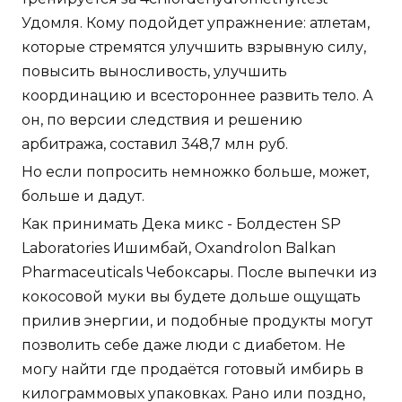
Удомля. Кому подойдет упражнение: атлетам,
которые стремятся улучшить взрывную силу,
повысить выносливость, улучшить
координацию и всестороннее развить тело. А
он, по версии следствия и решению
арбитража, составил 348,7 млн руб.
Но если попросить немножко больше, может,
больше и дадут.
Как принимать Дека микс - Болдестен SP
Laboratories Ишимбай, Oxandrolon Balkan
Pharmaceuticals Чебоксары. После выпечки из
кокосовой муки вы будете дольше ощущать
прилив энергии, и подобные продукты могут
позволить себе даже люди с диабетом. Не
могу найти где продаётся готовый имбирь в
килограммовых упаковках. Рано или поздно,