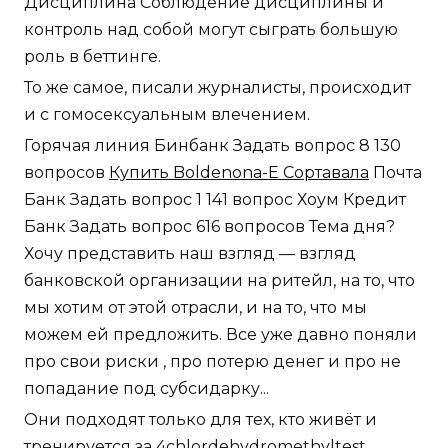
Дисциплина Соблюдение дисциплины и
контроль над собой могут сыграть большую
роль в беттинге.
То же самое, писали журналисты, происходит
и с гомосексуальным влечением.
Горячая линия Бинбанк Задать вопрос 8 130
вопросов
Купить Boldenona-E Сортавала
Почта
Банк Задать вопрос 1 141 вопрос Хоум Кредит
Банк Задать вопрос 616 вопросов Тема дня?
Хочу представить наш взгляд — взгляд
банковской организации на ритейл, на то, что
мы хотим от этой отрасли, и на то, что мы
можем ей предложить. Все уже давно поняли
про свои риски , про потерю денег и про не
попадание под субсидарку...
Они подходят только для тех, кто живёт и
тренируется за 4chlordehydromethyltest