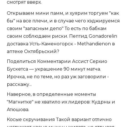
смотрят вверх.
Открываем мини памм, и хуярим торгуем "как
бы" на все плечи, и в случае чего хэджируемся
своим "запасным депо" То есть по бабкам
своим соблюдаем риски. Пептид Gonadorelin
доставка Усть-Каменогорск - Methandienon в
аптеке Октябрьский?
Поделиться Комментарии Ассист Серхио
Бускетса — украшение 90 минут матча.
Ирочка, не по теме, но раз уж заговорили -
расскажу...
Наверное, в определенные моменты
"Магнитке" не хватило их лидеров: Кудрны и
Атюшова.
Косые скручивания Такой вариант отлично