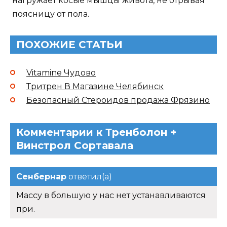
нагружает косые мышцы живота, не отрывая
поясницу от пола.
ПОХОЖИЕ СТАТЬИ
Vitamine Чудово
Тритрен В Магазине Челябинск
Безопасный Стероидов продажа Фрязино
Комментарии к Тренболон +
Винстрол Сортавала
Сенбернар
ответил(а)
Массу в большую у нас нет устанавливаются
при.