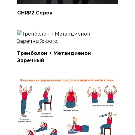
GHRP2 Серов
Тренболон + Метандиенон
Заречный