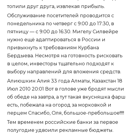
топили друг друга, извлекая прибыль.
Обслуживание посетителей проводится с
понедельника по четверг с 9:00 до 17:30, в
пятницу — с 9:00 до 16:30. Мигелу Силвейре
нужно ещё адаптироваться в России и
привыкнуть к требованиям Курбана
Бердыева. Несмотря на готовность рисковать
в целом, инвесторы тщательно подходят к
выбору направлений для вложения средств.
Алиюшкин Алия 33 года Алматы, Казахстан 18
Июл 2010 20:01 Вот в голове уже бродят мысли
об обеде на завтра, а тут такая вкусняшка фарш
есть, побежала на огород за морковкой и
перцем Спасибо, Оля, большое-пребольшое!!!!!
Тем временем российские банки за первое
полугодие удвоили рекламные бюджеты.