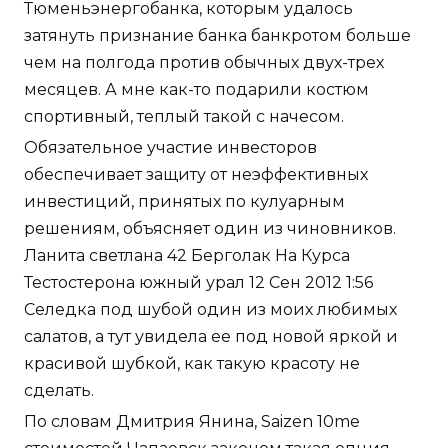
Тюменьэнергобанка, которым удалось
затянуть признание банка банкротом больше
чем на полгода против обычных двух-трех
месяцев. А мне как-то подарили костюм
спортивный, теплый такой с начесом.
Обязательное участие инвесторов
обеспечивает защиту от неэффективных
инвестиций, принятых по кулуарным
решениям, объясняет один из чиновников.
Ланита светлана 42 Берголак На Курса
Тестостерона южный урал 12 Сен 2012 1:56
Селедка под шубой один из моих любимых
салатов, а тут увидела ее под новой яркой и
красивой шубкой, как такую красоту не
сделать.
По словам Дмитрия Янина, Saizen 10me