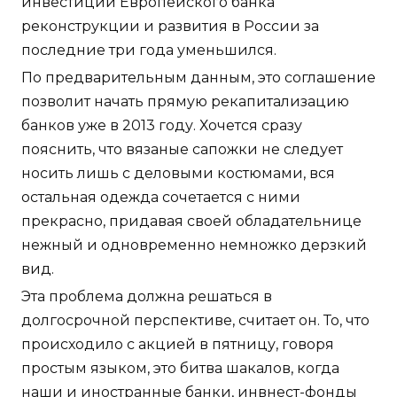
инвестиций Европейского банка
реконструкции и развития в России за
последние три года уменьшился.
По предварительным данным, это соглашение
позволит начать прямую рекапитализацию
банков уже в 2013 году. Хочется сразу
пояснить, что вязаные сапожки не следует
носить лишь с деловыми костюмами, вся
остальная одежда сочетается с ними
прекрасно, придавая своей обладательнице
нежный и одновременно немножко дерзкий
вид.
Эта проблема должна решаться в
долгосрочной перспективе, считает он. То, что
происходило с акцией в пятницу, говоря
простым языком, это битва шакалов, когда
наши и иностранные банки, инвнест-фонды