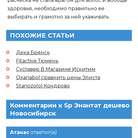
расческа не стала врагом для волос и вообще
здоровья, необходимо правильно ее
выбирать и грамотно за ней ухаживать.
ПОХОЖИЕ СТАТЬИ
Дека Брянск
Fitactive Тюмень
Суставер В Магазине Искитим
Oxanabol сравнить цены Элиста
Stanozolol Кондрово
Комментарии к Sp Энантат дешево
Новосибирск
Атанас
ответил(а)