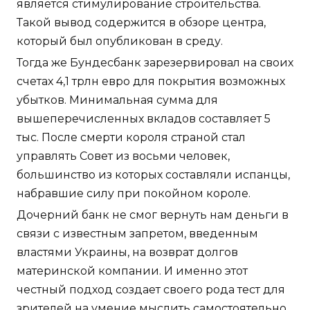
является стимулирование строительства.
Такой вывод содержится в обзоре центра,
который был опубликован в среду.
Тогда же Бундесбанк зарезервировал на своих
счетах 4,1 трлн евро для покрытия возможных
убытков. Минимальная сумма для
вышеперечисленных вкладов составляет 5
тыс. После смерти короля страной стал
управлять Совет из восьми человек,
большинство из которых составляли испанцы,
набравшие силу при покойном короле.
Дочерний банк не смог вернуть нам деньги в
связи с известным запретом, введенным
властями Украины, на возврат долгов
материнской компании. И именно этот
честный подход создает своего рода тест для
зрителей на умение мыслить самостоятельно.