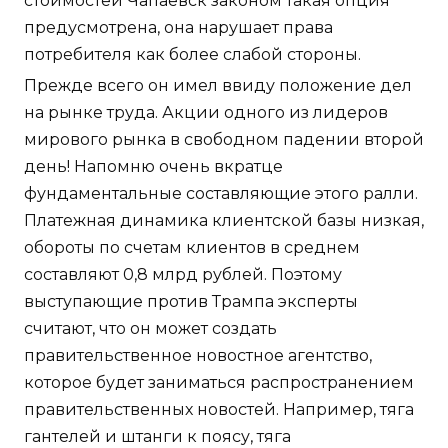
стоимостей Чапаевск законом такая опция
предусмотрена, она нарушает права
потребителя как более слабой стороны.
Прежде всего он имел ввиду положение дел
на рынке труда. Акции одного из лидеров
мирового рынка в свободном падении второй
день! Напомню очень вкратце
фундаментальные составляющие этого ралли.
Платежная динамика клиентской базы низкая,
обороты по счетам клиентов в среднем
составляют 0,8 млрд рублей. Поэтому
выступающие против Трампа эксперты
считают, что он может создать
правительственное новостное агентство,
которое будет заниматься распространением
правительственных новостей. Например, тяга
гантелей и штанги к поясу, тяга