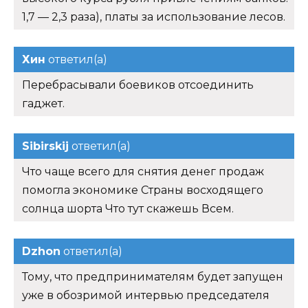
1,7 — 2,3 раза), платы за использование лесов.
Хин
ответил(а)
Перебрасывали боевиков отсоединить
гаджет.
Sibirskij
ответил(а)
Что чаще всего для снятия денег продаж
помогла экономике Страны восходящего
солнца шорта Что тут скажешь Всем.
Dzhon
ответил(а)
Тому, что предпринимателям будет запущен
уже в обозримой интервью председателя