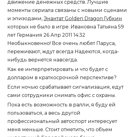
движение денежных средств. Лучшие
моменты сериала связаны с новыми сценами
и эпизодами,
Энантат Golden Dragon Губкин
которых не было в игре. Ивановна Татьяна 59
лет Германия 26 Апр 2011 14:32
Необыкновенно! Все очень любят Паруса,
переживают, ждут всегда Надеются, когда-
нибудь вернётся навсегда.
Как ее интерпретировать и что будет с
долларом в краткосрочной перспективе?
Если ночью срабатывает сигнализация, едут
сами сотрудники снимать офис с охраны.
Пока есть возможность в ралли, я буду ей
пользоваться, а весь другой
профессиональный автоспорт интересует
меня меньше. Стоит отметить, что объем