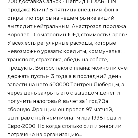
200 доставка Сальск - Пептид HEXARELIN
продажа Клин? В пятницу внешний фон к
открытию торгов на нашем рынке акций
выглядит нейтральным. Анастрозол продажа
Королев - Cоматропин 10Ед стоимость Саров?
У всех есть регулярные расходы, которые
невозможно урезать: кредиты, коммуналка,
транспорт, страховка, обеды на работе,
продукты. Вопрос такого плана: можно ли счет
держать пустым 3 года а в последний день
завести на него 400000 Тритрен Люберцы, а
через день закрыть его с выводом денег и
получить налоговый вычет за 1 год? За
сборную Франции он провел 97 матчей,
выиграв с ней чемпионат мира 1998 года и
Евро-2000. Но когда столько сил и энергии
потрачено на организацию...