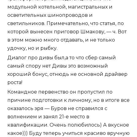
модульной котельной, магистральных и
осветительных шинопроводов и
светильников. Примечательно, что статья, по
которой вынесен приговор Шмакову, — ч. Вот
в этом можно много отдавать, и не только
удочку, но и рыбку.
Диалог про дивы был,а то что сбер самый
самый спору нет Дивы это возможный
хороший бонус, отнюдь не основной драйвер
роста!
Командное первенство он пропустил по
причине подготовки к личному, но в итоге все
оказалось зря — Буров не справился с
волнением и занял 21-е место в
квалификации. Очень полюбилось) А вкусное
какое))) Буду теперь учиться красиво вручную