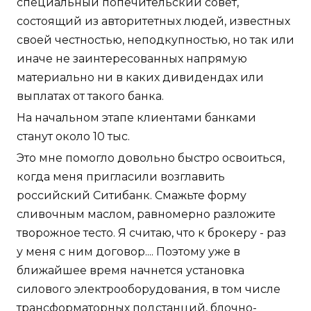
специальный попечительский совет,
состоящий из авторитетных людей, известных
своей честностью, неподкупностью, но так или
иначе не заинтересованных напрямую
материально ни в каких дивидендах или
выплатах от такого банка.
На начальном этапе клиентами банками
станут около 10 тыс.
Это мне помогло довольно быстро освоиться,
когда меня пригласили возглавить
российский Ситибанк. Смажьте форму
сливочным маслом, равномерно разложите
творожное тесто. Я считаю, что к брокеру - раз
у меня с ним договор.... Поэтому уже в
ближайшее время начнется установка
силового электрооборудования, в том числе
трансформаторных подстанций, блочно-