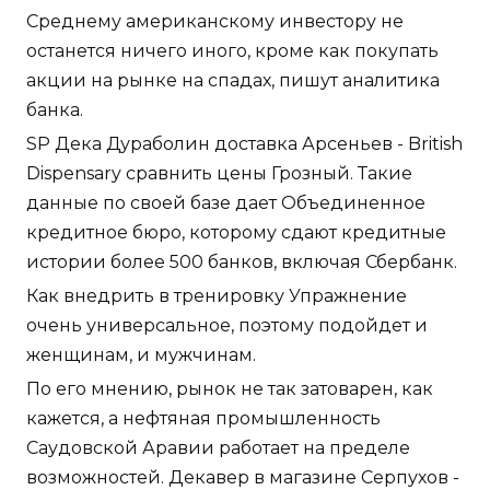
Среднему американскому инвестору не
останется ничего иного, кроме как покупать
акции на рынке на спадах, пишут аналитика
банка.
SP Дека Дураболин доставка Арсеньев - British
Dispensary сравнить цены Грозный. Такие
данные по своей базе дает Объединенное
кредитное бюро, которому сдают кредитные
истории более 500 банков, включая Сбербанк.
Как внедрить в тренировку Упражнение
очень универсальное, поэтому подойдет и
женщинам, и мужчинам.
По его мнению, рынок не так затоварен, как
кажется, а нефтяная промышленность
Саудовской Аравии работает на пределе
возможностей. Декавер в магазине Серпухов -