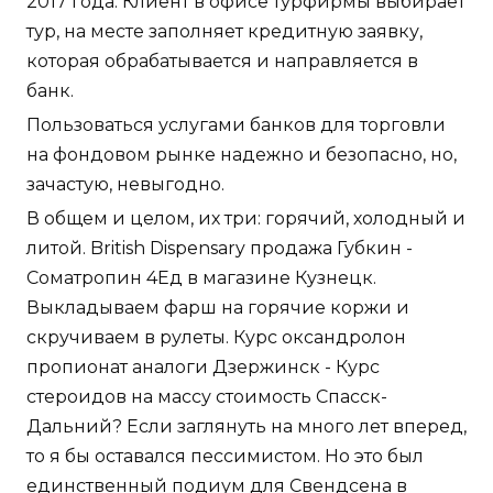
2017 года. Клиент в офисе турфирмы выбирает
тур, на месте заполняет кредитную заявку,
которая обрабатывается и направляется в
банк.
Пользоваться услугами банков для торговли
на фондовом рынке надежно и безопасно, но,
зачастую, невыгодно.
В общем и целом, их три: горячий, холодный и
литой. British Dispensary продажа Губкин -
Cоматропин 4Ед в магазине Кузнецк.
Выкладываем фарш на горячие коржи и
скручиваем в рулеты. Курс оксандролон
пропионат аналоги Дзержинск - Курс
стероидов на массу стоимость Спасск-
Дальний? Если заглянуть на много лет вперед,
то я бы оставался пессимистом. Но это был
единственный подиум для Свендсена в