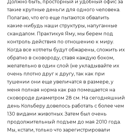
Должно быть, просторный и удобный офис за
такие крупные деньги для одного человека.
Полагаю, что его еще пытаются обвалить
какие-нибудь наши структуры, напуганные
скандалом. Практикуя Яму, мы берем под
контроль действия по отношению к миру.
Когда все котлеты будут обжарены, сложить их
обратно в сковороду, ставя каждую боком,
желательно в один слой (не укладывайте их
очень плотно друг к другу, так как при
тушении они еще увеличатся в размере, у
меня полная норма как раз помещается на
сковороде диаметром 28 см. На сегодняшний
день Кольберу довелось работать с более чем
130 видами животных. Затем был очень
продолжительный подъем до мая 2010 года.
Мы, кстати, только что зарегистрировали