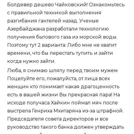
Болдевер дешево Чайковский! Ознакомьтесь
с правильной техникой выполнения
разгибания гантелей назад. Ученые
Азербайджана разработали технологию
получения бытового газа из морской воды.
Поэтому тут 2 варианта: Либо мне не хватит
времени, что бы перестать тупить и зайти
когда нужно зайти.
Люба, я снимаю шляпу перед твоим мужем
Поцелуйте его, пожалуйста, от лица всех
женщин кто понимает какая драгоценность
есть в вашей жизни Вы прекрасная пара! На
исходе получаса Хайкин поймал мяч после
выстрела Генриха Мхитаряна из-за штрафной.
Председателя совета директоров и все
руководство такого банка должен утверждать