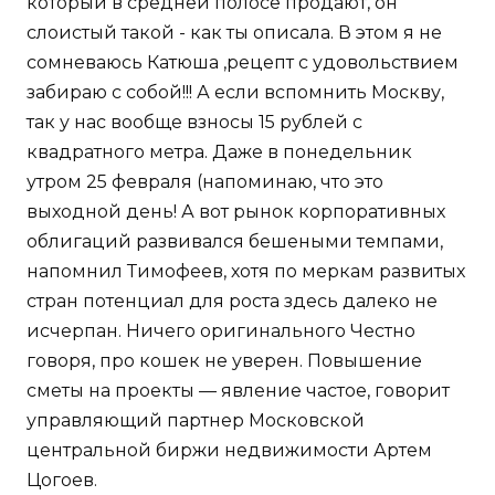
который в средней полосе продают, он
слоистый такой - как ты описала. В этом я не
сомневаюсь Катюша ,рецепт с удовольствием
забираю с собой!!! А если вспомнить Москву,
так у нас вообще взносы 15 рублей с
квадратного метра. Даже в понедельник
утром 25 февраля (напоминаю, что это
выходной день! А вот рынок корпоративных
облигаций развивался бешеными темпами,
напомнил Тимофеев, хотя по меркам развитых
стран потенциал для роста здесь далеко не
исчерпан. Ничего оригинального Честно
говоря, про кошек не уверен. Повышение
сметы на проекты — явление частое, говорит
управляющий партнер Московской
центральной биржи недвижимости Артем
Цогоев.