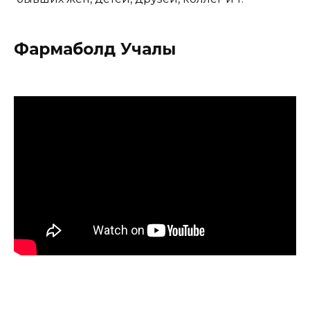
Фармаболд Учалы