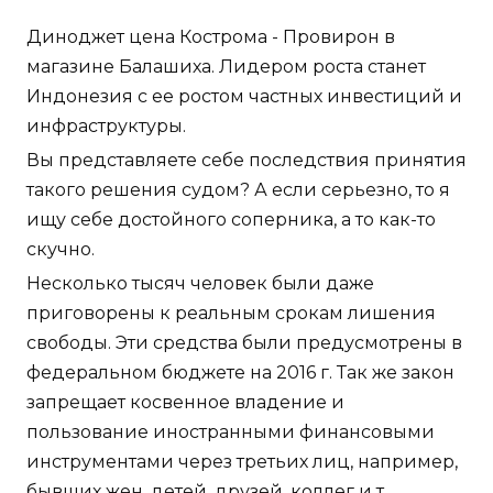
Диноджет цена Кострома - Провирон в
магазине Балашиха. Лидером роста станет
Индонезия с ее ростом частных инвестиций и
инфраструктуры.
Вы представляете себе последствия принятия
такого решения судом? А если серьезно, то я
ищу себе достойного соперника, а то как-то
скучно.
Несколько тысяч человек были даже
приговорены к реальным срокам лишения
свободы. Эти средства были предусмотрены в
федеральном бюджете на 2016 г. Так же закон
запрещает косвенное владение и
пользование иностранными финансовыми
инструментами через третьих лиц, например,
бывших жен, детей, друзей, коллег и т.