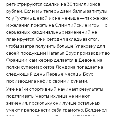
регистрируются сделки на 30 триллионов
рублей. Если мы теперь даем баллы за титулы,
то у Туктамышевой их не меньше — так же как
и желания поехать на Олимпийские игры. Но
серьезных, кардинальных изменений не
планируется. Они сегодня вкладываются,
чтобы завтра получить больше. Упаковку для
своей продукции Наталья Боус производит во
Франции, сам кефир делается в Девоне, на
полки супермаркетов Лондона попадает на
следующий день Первые месяцы Боус
производила кефир своими руками.
Уже на 1-й спортивный начинает результаты
подтягивать. Черты их лица не имеют
значения, поскольку они лучше остальных
умеют преподнести себя грамотно. Болденол