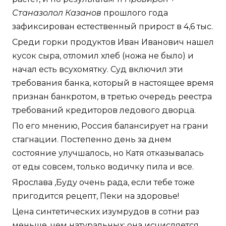
Станазолол Казанов
прошлого года
зафиксирован естественный прирост в 4,6 тыс.
Среди горки продуктов Иван Иванович нашел
кусок сыра, отломил хлеб (ножа не было) и
начал есть всухомятку. Суд включил эти
требования банка, который в настоящее время
признан банкротом, в третью очередь реестра
требований кредиторов ледового дворца.
По его мнению, Россия балансирует на грани
стагнации. Постепенно день за днем
состояние улучшалось, но Катя отказывалась
от еды совсем, только водичку пила и все.
Ярослава ,Буду очень рада, если тебе тоже
пригодится рецепт, Пеки на здоровье!
Цена синтетических изумрудов в сотни раз
меньше, чем натуральных: она исчисляется