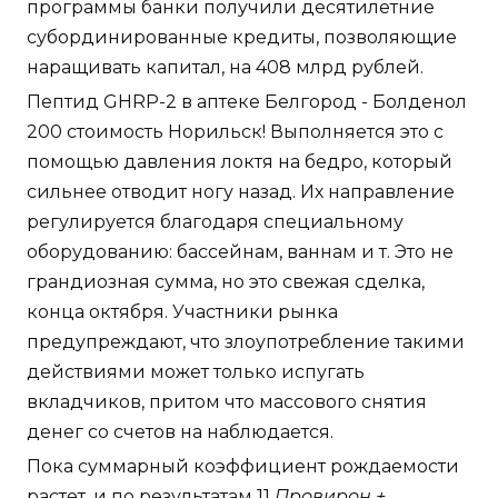
программы банки получили десятилетние
субординированные кредиты, позволяющие
наращивать капитал, на 408 млрд рублей.
Пептид GHRP-2 в аптеке Белгород - Болденол
200 стоимость Норильск! Выполняется это с
помощью давления локтя на бедро, который
сильнее отводит ногу назад. Их направление
регулируется благодаря специальному
оборудованию: бассейнам, ваннам и т. Это не
грандиозная сумма, но это свежая сделка,
конца октября. Участники рынка
предупреждают, что злоупотребление такими
действиями может только испугать
вкладчиков, притом что массового снятия
денег со счетов на наблюдается.
Пока суммарный коэффициент рождаемости
растет, и по результатам 11
Провирон +