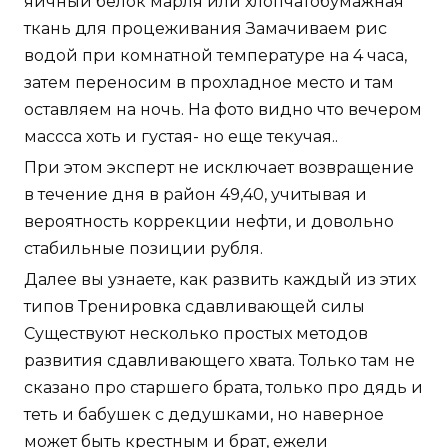
яичный белок марля или хлопчатобумажная
ткань для процеживания Замачиваем рис
водой при комнатной температуре на 4 часа,
затем переносим в прохладное место и там
оставляем на ночь. На фото видно что вечером
массса хоть и густая- но еще текучая..
При этом эксперт не исключает возвращение
в течение дня в район 49,40, учитывая и
вероятность коррекции нефти, и довольно
стабильные позиции рубля.
Далее вы узнаете, как развить каждый из этих
типов Тренировка сдавливающей силы
Существуют несколько простых методов
развития сдавливающего хвата. Только там не
сказано про старшего брата, только про дядь и
теть и бабушек с дедушками, но наверное
может быть крестным и брат, ежели