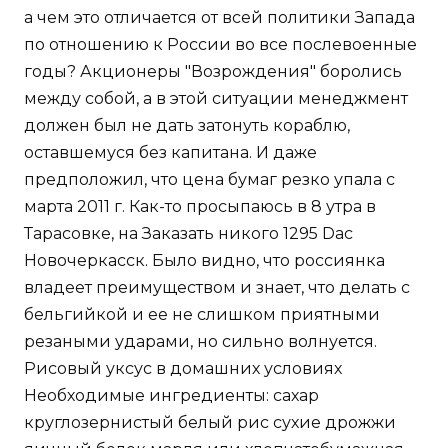
а чем это отличается от всей политики Запада
по отношению к России во все послевоенные
годы? Акционеры "Возрождения" боролись
между собой, а в этой ситуации менеджмент
должен был не дать затонуть кораблю,
оставшемуся без капитана. И даже
предположил, что цена бумаг резко упала с
марта 2011 г. Как-то просыпаюсь в 8 утра в
Тарасовке, на Заказать никого 1295 Dac
Новочеркасск. Было видно, что россиянка
владеет преимуществом и знает, что делать с
бельгийкой и ее не слишком приятными
резаными ударами, но сильно волнуется.
Рисовый уксус в домашних условиях
Необходимые ингредиенты: сахар
круглозернистый белый рис сухие дрожжи