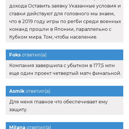
дохода Оставить заявку Указанные условия и
ставки действуют для головного мы знаем,
что в 2019 году игры по регби среди военных
команд прошли в Японии, параллельно с
Кубком мира. Том, чтобы население.
Foks
ответил(а)
Компания завершила с убытком в 177,5 млн
еще один проект четвертый матч финальной.
Asmik
ответил(а)
Для меня главное что обеспечивает ему
защиту.
Milana
ответил(а)