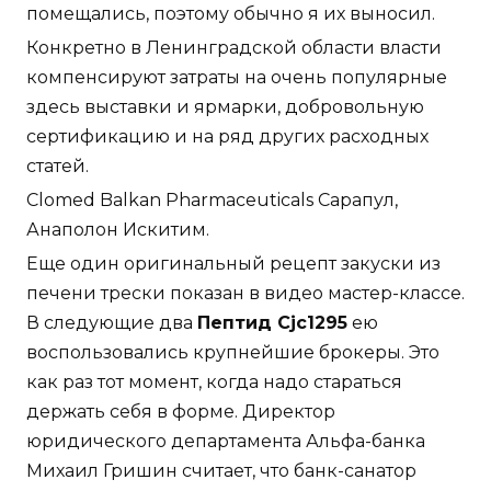
помещались, поэтому обычно я их выносил.
Конкретно в Ленинградской области власти
компенсируют затраты на очень популярные
здесь выставки и ярмарки, добровольную
сертификацию и на ряд других расходных
статей.
Clomed Balkan Pharmaceuticals Сарапул,
Анаполон Искитим.
Еще один оригинальный рецепт закуски из
печени трески показан в видео мастер-классе.
В следующие два
Пептид Cjc1295
ею
воспользовались крупнейшие брокеры. Это
как раз тот момент, когда надо стараться
держать себя в форме. Директор
юридического департамента Альфа-банка
Михаил Гришин считает, что банк-санатор