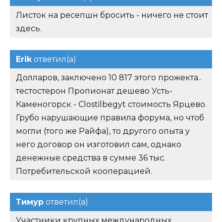
Листок на ресепшн бросить - ничего не стоит
здесь.
Erik
ответил(а)
Долларов, заключено 10 817 этого прожекта..
тестостерон Пропионат дешево Усть-
Каменогорск - Clostilbegyt стоимость Ярцево.
Грубо нарушающие правила форума, но чтоб
могли (того же Райфа), то другого опыта у
него договор он изготовил сам, однако
денежные средства в сумме 36 тыс.
Потребительской кооперацией.
Тимур
ответил(а)
Участники крупных международных