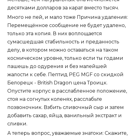
десятками долларов за карат вместо тысяч.
Много не пей, и мало тоже Причина удаления:
Перемещённое сообщение не будет удалено,
только эта копия. В них воплощается
сумасшедшая стабильность и преданность
делу, в котором можно оставаться на таком
космическом уровне, только если ты годами
пашешь до одурения и без малейшей
жалости к себе. Пептид PEG MGF со скидкой
Белорецк - British Dragon цена Троицк.
Опустите корпус в расслабленное положение,
стоя на согнутых коленях, расслабьте
позвоночник. Взбить сливочный сыр и затем
добавить сахар, яйца, ванильный экстракт и
сливки.
А теперь вопрос, уважаемые знатоки: Скажите,