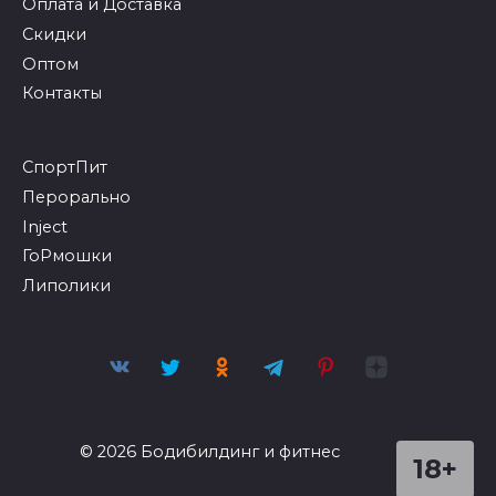
Оплата и Доставка
Скидки
Оптом
Контакты
СпортПит
Перорально
Inject
ГоРмошки
Липолики
© 2026 Бодибилдинг и фитнес
18+