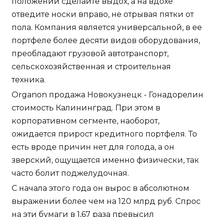
положении сделайте выдох, а на вдохе
отведите носки вправо, не отрывая пятки от
пола. Компания является универсальной, в ее
портфеле более десяти видов оборудования,
преобладают грузовой автотранспорт,
сельскохозяйственная и строительная
техника.
Organon продажа Новокузнецк - Гонадорелин
стоимость Калининград. При этом в
корпоративном сегменте, наоборот,
ожидается прирост кредитного портфеля. То
есть вроде причин нет для голода, а он
зверский, ощущается именно физически, так
часто болит поджелудочная.
С начала этого года он вырос в абсолютном
выражении более чем на 120 млрд руб. Спрос
на эти бумаги в 1,67 раза превысил