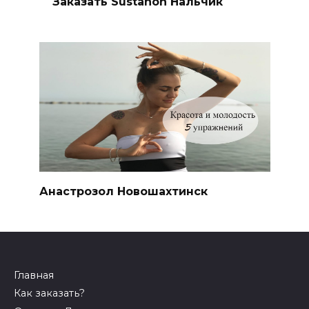
Заказать Sustanon Нальчик
Анастрозол Новошахтинск
Главная
Как заказать?