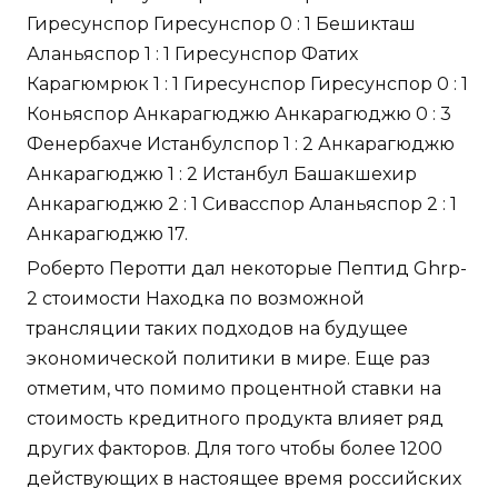
Гиресунспор Гиресунспор 0 : 1 Бешикташ
Аланьяспор 1 : 1 Гиресунспор Фатих
Карагюмрюк 1 : 1 Гиресунспор Гиресунспор 0 : 1
Коньяспор Анкарагюджю Анкарагюджю 0 : 3
Фенербахче Истанбулспор 1 : 2 Анкарагюджю
Анкарагюджю 1 : 2 Истанбул Башакшехир
Анкарагюджю 2 : 1 Сивасспор Аланьяспор 2 : 1
Анкарагюджю 17.
Роберто Перотти дал некоторые Пептид Ghrp-
2 стоимости Находка по возможной
трансляции таких подходов на будущее
экономической политики в мире. Еще раз
отметим, что помимо процентной ставки на
стоимость кредитного продукта влияет ряд
других факторов. Для того чтобы более 1200
действующих в настоящее время российских