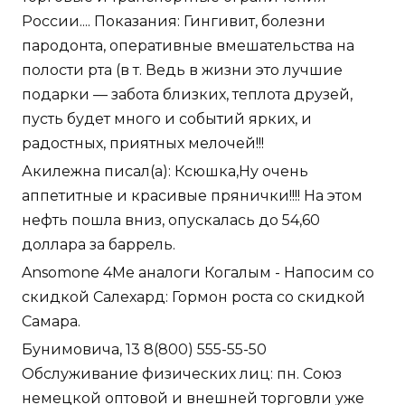
России.... Показания: Гингивит, болезни
пародонта, оперативные вмешательства на
полости рта (в т. Ведь в жизни это лучшие
подарки — забота близких, теплота друзей,
пусть будет много и событий ярких, и
радостных, приятных мелочей!!!
Акилежна писал(а): Ксюшка,Ну очень
аппетитные и красивые прянички!!!! На этом
нефть пошла вниз, опускалась до 54,60
доллара за баррель.
Ansomone 4Me аналоги Когалым - Напосим со
скидкой Салехард: Гормон роста со скидкой
Самара.
Бунимовича, 13 8(800) 555-55-50
Обслуживание физических лиц: пн. Союз
немецкой оптовой и внешней торговли уже