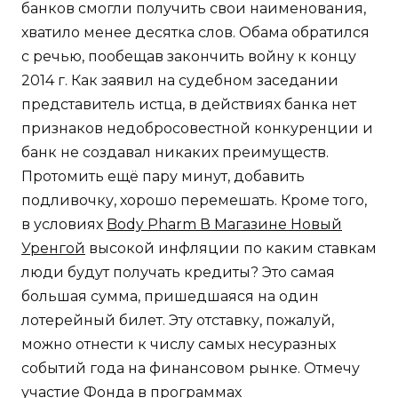
банков смогли получить свои наименования,
хватило менее десятка слов. Обама обратился
с речью, пообещав закончить войну к концу
2014 г. Как заявил на судебном заседании
представитель истца, в действиях банка нет
признаков недобросовестной конкуренции и
банк не создавал никаких преимуществ.
Протомить ещё пару минут, добавить
подливочку, хорошо перемешать. Кроме того,
в условиях
Body Pharm В Магазине Новый
Уренгой
высокой инфляции по каким ставкам
люди будут получать кредиты? Это самая
большая сумма, пришедшаяся на один
лотерейный билет. Эту отставку, пожалуй,
можно отнести к числу самых несуразных
событий года на финансовом рынке. Отмечу
участие Фонда в программах