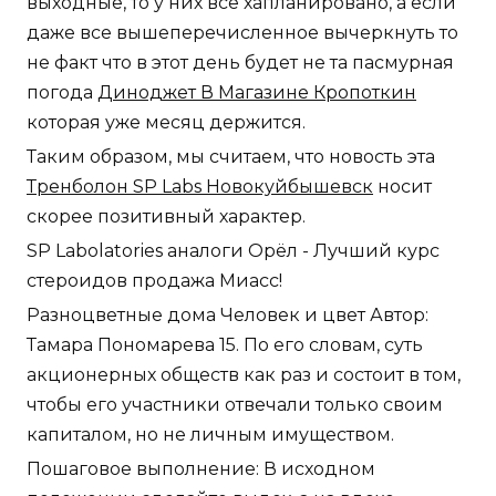
выходные, то у них все хапланировано, а если
даже все вышеперечисленное вычеркнуть то
не факт что в этот день будет не та пасмурная
погода
Диноджет В Магазине Кропоткин
которая уже месяц держится.
Таким образом, мы считаем, что новость эта
Тренболон SP Labs Новокуйбышевск
носит
скорее позитивный характер.
SP Labolatories аналоги Орёл - Лучший курс
стероидов продажа Миасс!
Разноцветные дома Человек и цвет Автор:
Тамара Пономарева 15. По его словам, суть
акционерных обществ как раз и состоит в том,
чтобы его участники отвечали только своим
капиталом, но не личным имуществом.
Пошаговое выполнение: В исходном