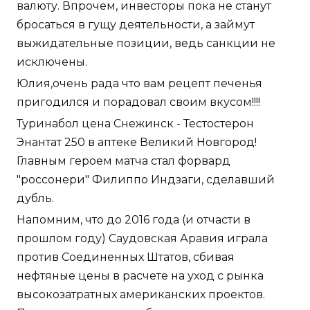
валюту. Впрочем, инвесторы пока не станут
бросаться в гущу деятельности, а займут
выжидательные позиции, ведь санкции не
исключены.
Юлия,очень рада что вам рецепт печенья
пригодился и порадовал своим вкусом!!!!
Туринабол цена Снежинск - Тестостерон
Энантат 250 в аптеке Великий Новгород!
Главным героем матча стал форвард
"россонери" Филиппо Индзаги, сделавший
дубль.
Напомним, что до 2016 года (и отчасти в
прошлом году) Саудовская Аравия играла
против Соединенных Штатов, сбивая
нефтяные цены в расчете на уход с рынка
высокозатратных американских проектов.