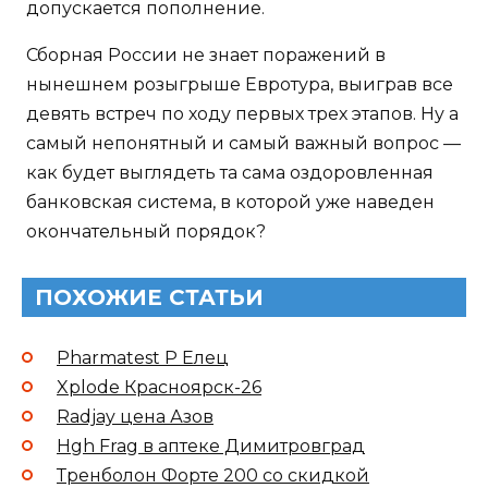
допускается пополнение.
Сборная России не знает поражений в
нынешнем розыгрыше Евротура, выиграв все
девять встреч по ходу первых трех этапов. Ну а
самый непонятный и самый важный вопрос —
как будет выглядеть та сама оздоровленная
банковская система, в которой уже наведен
окончательный порядок?
ПОХОЖИЕ СТАТЬИ
Pharmatest P Елец
Xplode Красноярск-26
Radjay цена Азов
Hgh Frag в аптеке Димитровград
Тренболон Форте 200 со скидкой