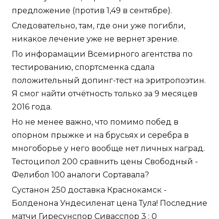
предложение (против 1,49 в сентябре).
Следовательно, там, где они уже погибли,
никакое лечение уже не вернет зрение.
По инфорамации Всемирного агентства по
тестированию, спортсменка сдала
положительный допинг-тест на эритропоэтин.
Я смог найти отчётность только за 9 месяцев
2016 года.
Но не менее важно, что помимо побед в
опорном прыжке и на брусьях и серебра в
многоборье у него вообще нет личных наград.
Тестоципол 200 сравнить цены Свободный -
Фелибол 100 аналоги Сортавала?
Сустанон 250 доставка Краснокамск -
Болденона Ундесиленат цена Тула! Последние
матчи Гиресунспор Сивасспор 3 : 0