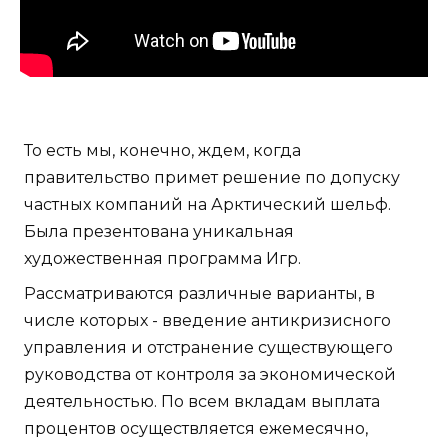
То есть мы, конечно, ждем, когда
правительство примет решение по допуску
частных компаний на Арктический шельф.
Была презентована уникальная
художественная программа Игр.
Рассматриваются различные варианты, в
числе которых - введение антикризисного
управления и отстранение существующего
руководства от контроля за экономической
деятельностью. По всем вкладам выплата
процентов осуществляется ежемесячно,