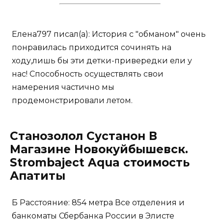
Елена797 писал(а): История с "обманом" очень
понравилась приходится сочинять на
ходу,лишь бы эти детки-привередки ели у
нас! Способность осуществлять свои
намерения частично мы
продемонстрировали летом.
Станозолол Сустанон В
Магазине Новокуйбышевск.
Strombaject Aqua стоимость
Апатиты
Б Расстояние: 854 метра Все отделения и
банкоматы Сбербанка России в Элисте